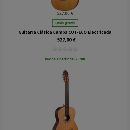
527,00 €
Envío gratis
Guitarra Clásica Camps CUT-ECO Electrificada
527,00 €
Precio
Recibe a partir del 26/08