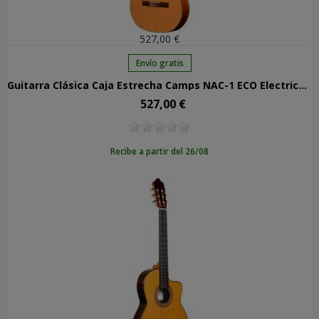
527,00 €
Envío gratis
Guitarra Clásica Caja Estrecha Camps NAC-1 ECO Electrificada
527,00 €
Precio
Recibe a partir del 26/08