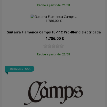
Recibe a partir del 26/08
1.786,00 €
Guitarra Flamenca Camps FL-11C Pro-Blend Electrificada
1.786,00 €
Precio
Recibe a partir del 26/08
FUERA DE STOCK