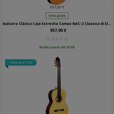
957,00 €
Envío gratis
Guitarra Clásica Caja Estrecha Camps NAC-2 Classica III Electrificada
957,00 €
Precio
Recibe a partir del 26/08
FUERA DE STOCK