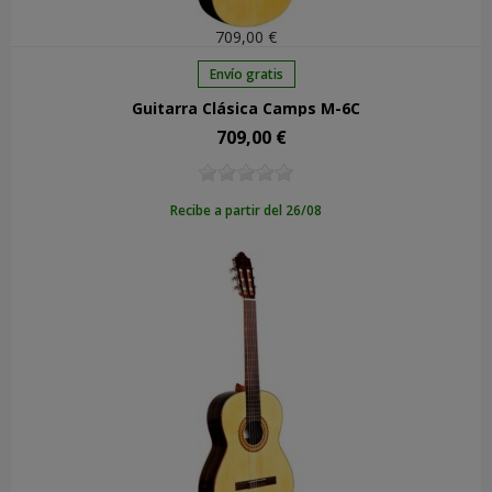
709,00 €
Envío gratis
Guitarra Clásica Camps M-6C
709,00 €
Precio
Recibe a partir del 26/08