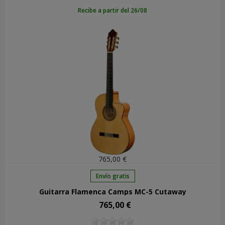
Recibe a partir del 26/08
765,00 €
Envío gratis
Guitarra Flamenca Camps MC-5 Cutaway
765,00 €
Precio