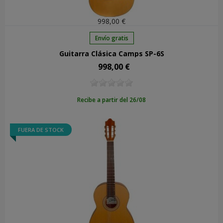
998,00 €
Envío gratis
Guitarra Clásica Camps SP-6S
998,00 €
Precio
Recibe a partir del 26/08
FUERA DE STOCK