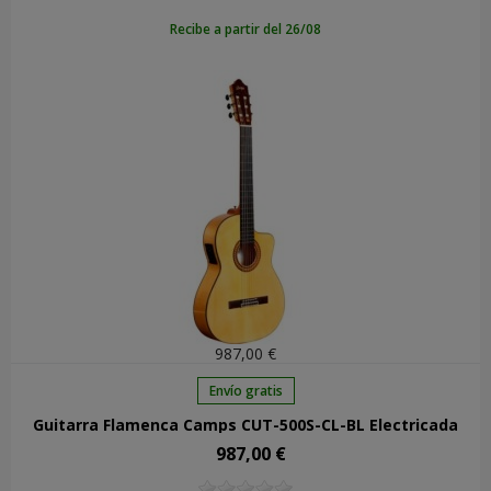
Recibe a partir del 26/08
987,00 €
Envío gratis
Guitarra Flamenca Camps CUT-500S-CL-BL Electrificada
987,00 €
Precio