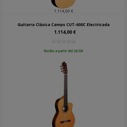
1.114,00 €
Guitarra Clásica Camps CUT-600C Electrificada
1.114,00 €
Precio
Recibe a partir del 26/08