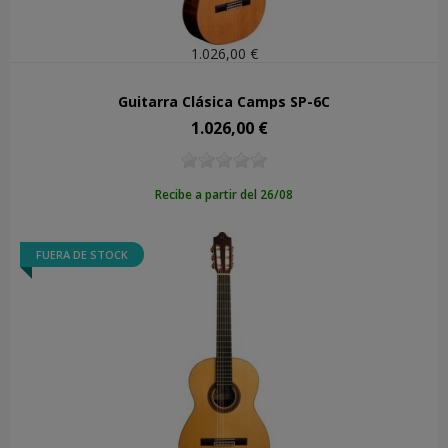
1.026,00 €
Guitarra Clásica Camps SP-6C
1.026,00 €
Precio
Recibe a partir del 26/08
FUERA DE STOCK