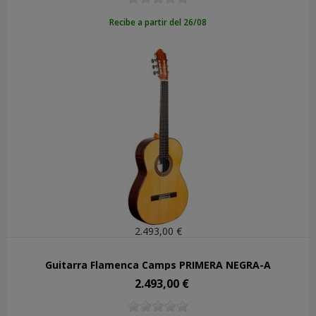
Recibe a partir del 26/08
2.493,00 €
Guitarra Flamenca Camps PRIMERA NEGRA-A
2.493,00 €
Precio