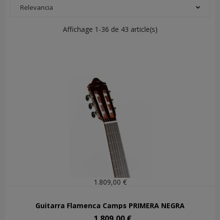
Relevancia
Affichage 1-36 de 43 article(s)
1.809,00 €
Guitarra Flamenca Camps PRIMERA NEGRA
1.809,00 €
Precio