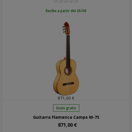
Recibe a partir del 26/08
871,00 €
Envío gratis
Guitarra Flamenca Camps M-7S
871,00 €
Precio