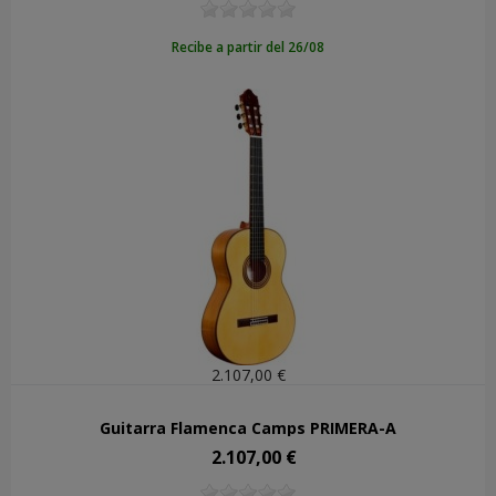
Recibe a partir del 26/08
2.107,00 €
Guitarra Flamenca Camps PRIMERA-A
2.107,00 €
Precio