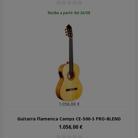
Recibe a partir del 26/08
1.056,00 €
Guitarra Flamenca Camps CE-500-S PRO-BLEND
1.056,00 €
Precio