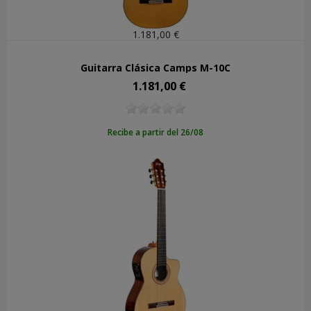
1.181,00 €
Guitarra Clásica Camps M-10C
1.181,00 €
Precio
Recibe a partir del 26/08