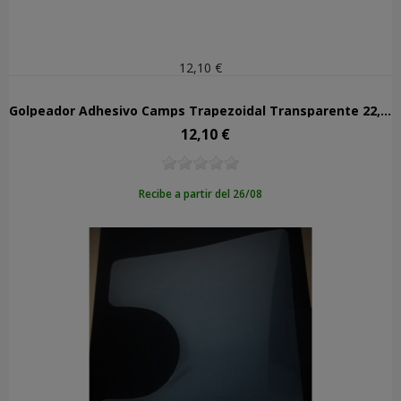
12,10 €
Golpeador Adhesivo Camps Trapezoidal Transparente 22,5x19
12,10 €
Precio
Recibe a partir del 26/08