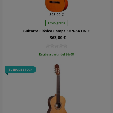
363,00 €
Envío gratis
Guitarra Clásica Camps SON-SATIN C
363,00 €
Precio
Recibe a partir del 26/08
FUERA DE STOCK