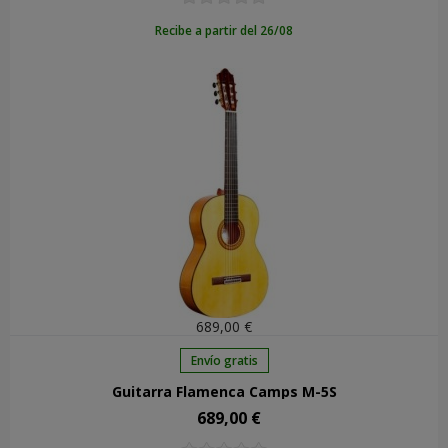
Recibe a partir del 26/08
689,00 €
Envío gratis
Guitarra Flamenca Camps M-5S
689,00 €
Precio