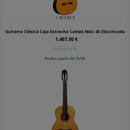
1.467,00 €
Guitarra Clásica Caja Estrecha Camps NAC-4S Electrificada
1.467,00 €
Precio
Recibe a partir del 26/08