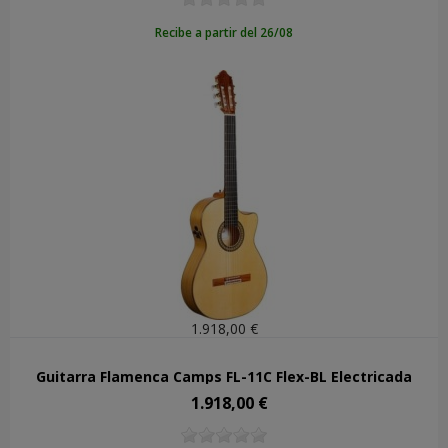
Recibe a partir del 26/08
1.918,00 €
Guitarra Flamenca Camps FL-11C Flex-BL Electrificada
1.918,00 €
Precio