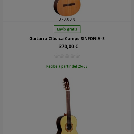
370,00 €
Envío gratis
Guitarra Clásica Camps SINFONIA-S
370,00 €
Precio
Recibe a partir del 26/08