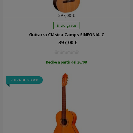
397,00 €
Envío gratis
Guitarra Clásica Camps SINFONIA-C
397,00 €
Precio
Recibe a partir del 26/08
FUERA DE STOCK