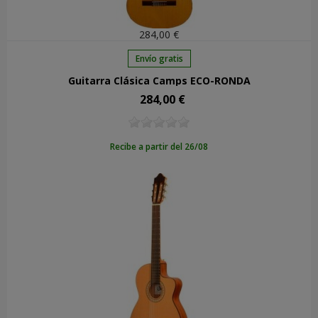
284,00 €
Envío gratis
Guitarra Clásica Camps ECO-RONDA
284,00 €
Precio
Recibe a partir del 26/08