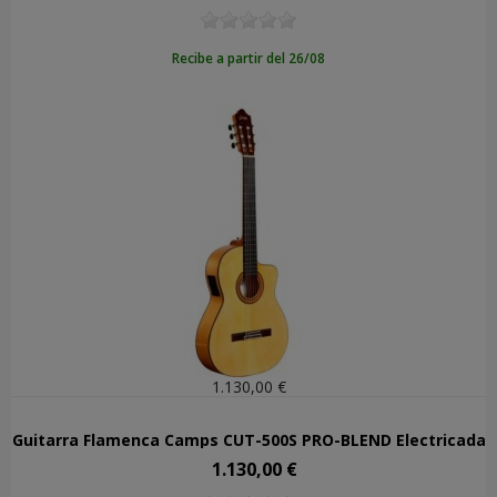
Recibe a partir del 26/08
1.130,00 €
Guitarra Flamenca Camps CUT-500S PRO-BLEND Electrificada
1.130,00 €
Precio