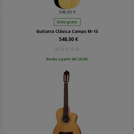
548,00 €
Envío gratis
Guitarra Clásica Camps M-1S
548,00 €
Precio
Recibe a partir del 26/08