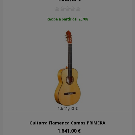
Recibe a partir del 26/08
1.641,00 €
Guitarra Flamenca Camps PRIMERA
1.641,00 €
Precio