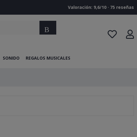
Valoración: 9,6/10 · ‎75 reseñas
Buscar
SONIDO
REGALOS MUSICALES