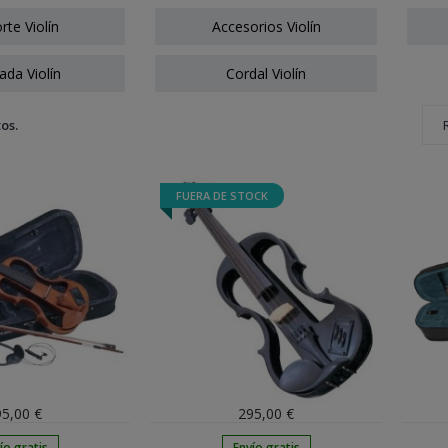
rte Violín
Accesorios Violín
ada Violín
Cordal Violín
os.
FUERA DE STOCK
5,00 €
295,00 €
ío gratis
Envío gratis