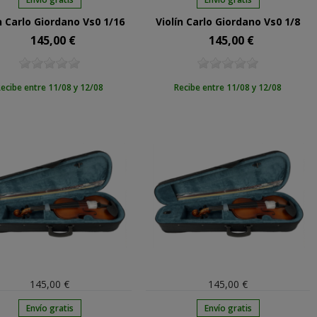
n Carlo Giordano Vs0 1/16
Violín Carlo Giordano Vs0 1/8
145,00 €
145,00 €
Precio
Precio
ecibe entre 11/08 y 12/08
Recibe entre 11/08 y 12/08
145,00 €
145,00 €
Envío gratis
Envío gratis