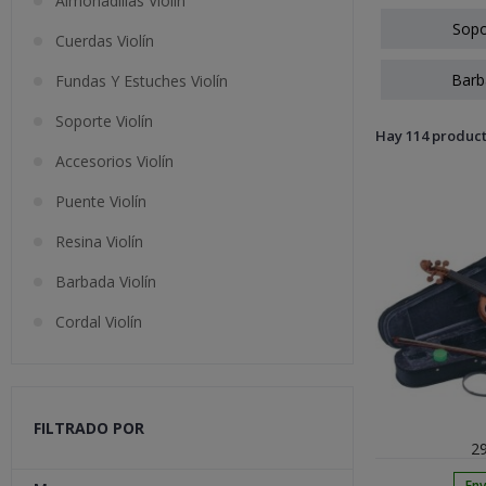
Almohadillas Violín
Sopo
Cuerdas Violín
Barb
Fundas Y Estuches Violín
Soporte Violín
Hay 114 product
Accesorios Violín
Puente Violín
Resina Violín
Barbada Violín
Cordal Violín
FILTRADO POR
29
Env