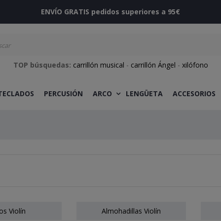
ENVÍO GRATIS pedidos superiores a 95€
TOP búsquedas:
carrillón musical
-
carrillón Ángel
-
xilófono
 TECLADOS
PERCUSIÓN
ARCO
LENGÜETA
ACCESORIOS
os Violín
Almohadillas Violín