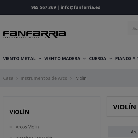
965 567 369
|
info@fanfarria.es
VIENTO METAL
VIENTO MADERA
CUERDA
PIANOS Y
Casa
Instrumentos de Arco
Violín
VIOLÍN
VIOLÍN
Arcos Violín
Arc