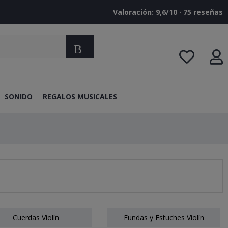
Valoración: 9,6/10 · ‎75 reseñas
Buscar
SONIDO
REGALOS MUSICALES
Cuerdas Violín
Fundas y Estuches Violín