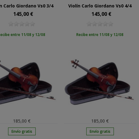
ín Carlo Giordano Vs0 3/4
Violín Carlo Giordano Vs0 4/4
145,00 €
145,00 €
Precio
Precio
ecibe entre 11/08 y 12/08
Recibe entre 11/08 y 12/08
185,00 €
185,00 €
Envío gratis
Envío gratis