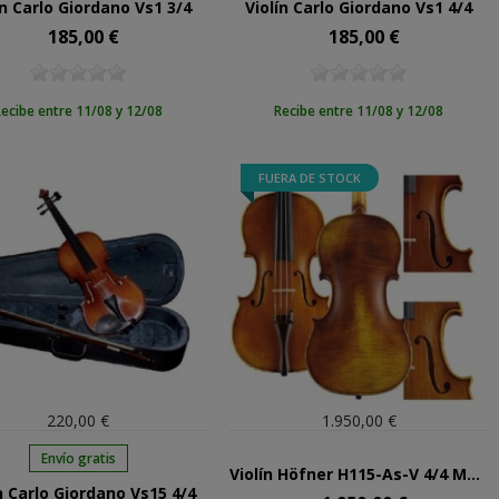
ín Carlo Giordano Vs1 3/4
Violín Carlo Giordano Vs1 4/4
185,00 €
185,00 €
Precio
Precio
ecibe entre 11/08 y 12/08
Recibe entre 11/08 y 12/08
FUERA DE STOCK
220,00 €
1.950,00 €
Envío gratis
Violín Höfner H115-As-V 4/4 Modelo Stradivari
n Carlo Giordano Vs15 4/4