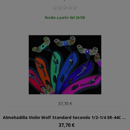
Recibe a partir del 26/08
37,70 €
Almohadilla Violin Wolf Standard Secondo 1/2-1/4 SR-44C Naranja
37,70 €
Precio