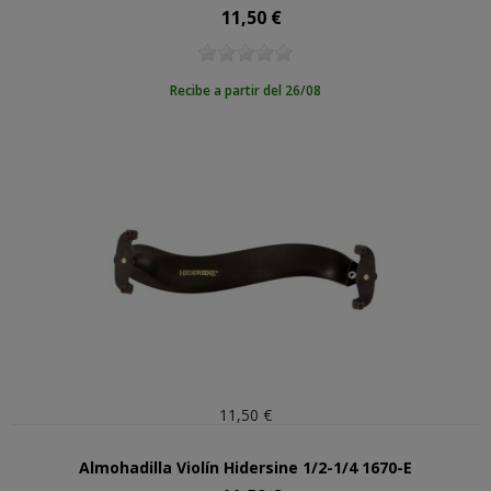
11,50 €
Precio
Recibe a partir del 26/08
11,50 €
Almohadilla Violín Hidersine 1/2-1/4 1670-E