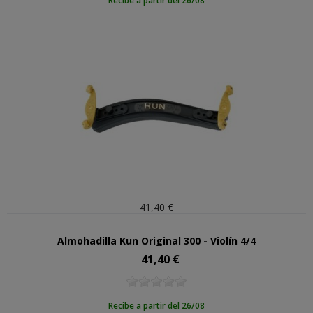
Recibe a partir del 26/08
41,40 €
Almohadilla Kun Original 300 - Violín 4/4
41,40 €
Precio
Recibe a partir del 26/08