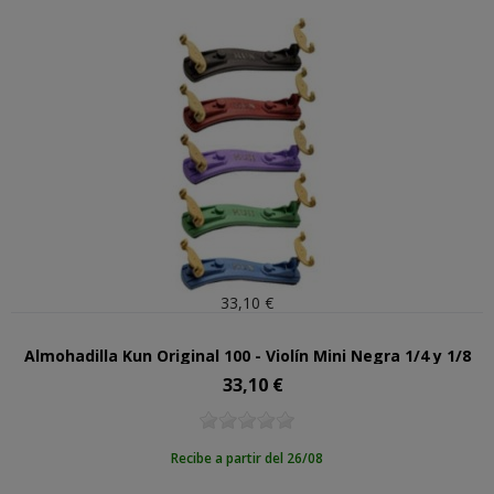
33,10 €
Almohadilla Kun Original 100 - Violín Mini Negra 1/4 y 1/8
33,10 €
Precio
Recibe a partir del 26/08