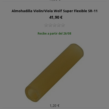
Almohadilla Violin/Viola Wolf Super Flexible SR-11
41,90 €
Precio
Recibe a partir del 26/08
1,20 €