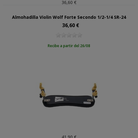
36,60 €
Almohadilla Violin Wolf Forte Secondo 1/2-1/4 SR-24
36,60 €
Precio
Recibe a partir del 26/08
41,90 €