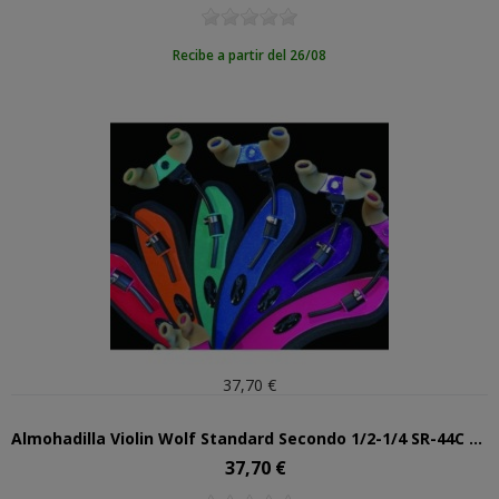
Recibe a partir del 26/08
37,70 €
Almohadilla Violin Wolf Standard Secondo 1/2-1/4 SR-44C Rosa
37,70 €
Precio