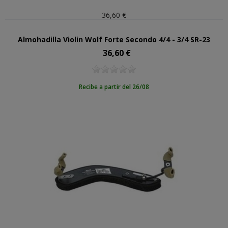
36,60 €
Almohadilla Violin Wolf Forte Secondo 4/4 - 3/4 SR-23
36,60 €
Precio
Recibe a partir del 26/08