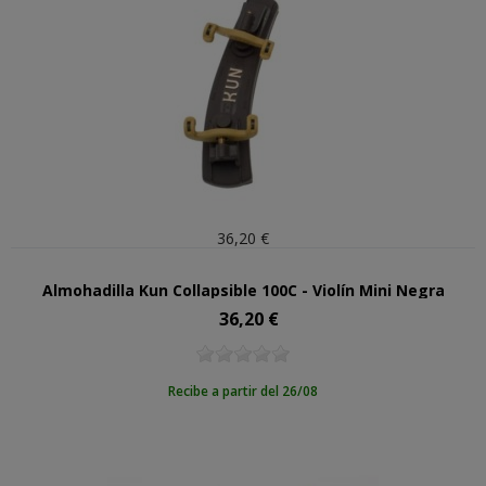
36,20 €
Almohadilla Kun Collapsible 100C - Violín Mini Negra
36,20 €
Precio
Recibe a partir del 26/08