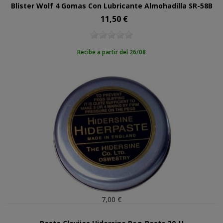
Blister Wolf 4 Gomas Con Lubricante Almohadilla SR-58B
11,50 €
Precio
Recibe a partir del 26/08
7,00 €