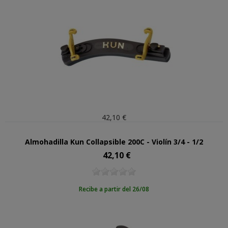
42,10 €
Almohadilla Kun Collapsible 200C - Violín 3/4 - 1/2
42,10 €
Precio
Recibe a partir del 26/08