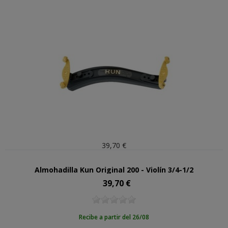
39,70 €
Almohadilla Kun Original 200 - Violín 3/4-1/2
39,70 €
Precio
Recibe a partir del 26/08