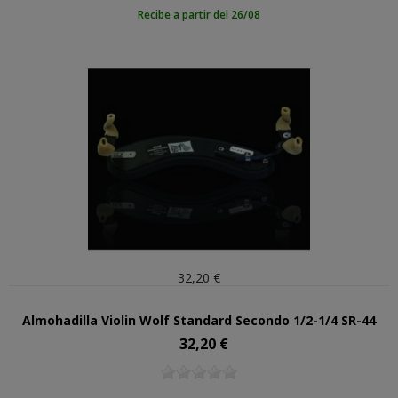
Recibe a partir del 26/08
32,20 €
Almohadilla Violin Wolf Standard Secondo 1/2-1/4 SR-44
32,20 €
Precio