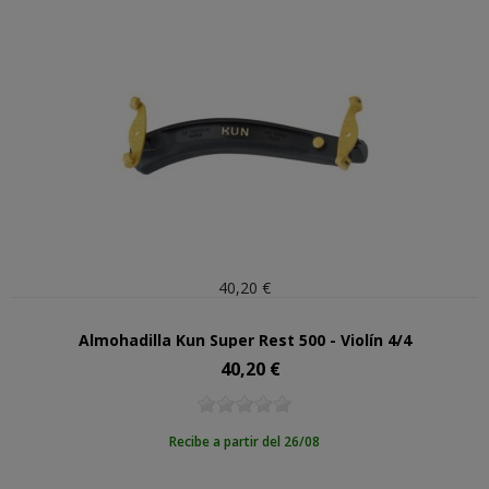
40,20 €
Almohadilla Kun Super Rest 500 - Violín 4/4
40,20 €
Precio
Recibe a partir del 26/08