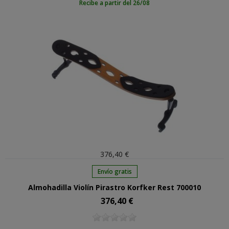
Recibe a partir del 26/08
376,40 €
Envío gratis
Almohadilla Violín Pirastro Korfker Rest 700010
376,40 €
Precio