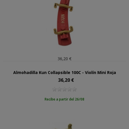
36,20 €
Almohadilla Kun Collapsible 100C - Violín Mini Roja
36,20 €
Precio
Recibe a partir del 26/08