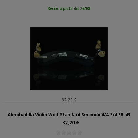
Recibe a partir del 26/08
32,20 €
Almohadilla Violin Wolf Standard Secondo 4/4-3/4 SR-43
32,20 €
Precio