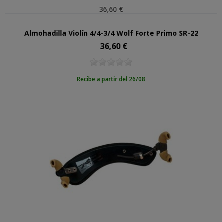
36,60 €
Almohadilla Violín 4/4-3/4 Wolf Forte Primo SR-22
36,60 €
Precio
Recibe a partir del 26/08