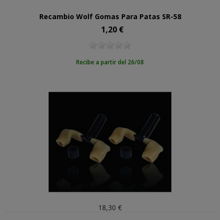
Recambio Wolf Gomas Para Patas SR-58
1,20 €
Precio
Recibe a partir del 26/08
18,30 €