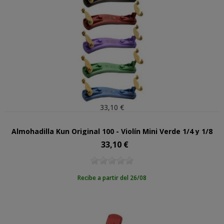
33,10 €
Almohadilla Kun Original 100 - Violín Mini Verde 1/4 y 1/8
33,10 €
Precio
Recibe a partir del 26/08