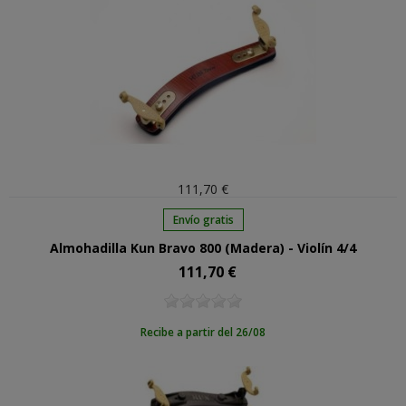
111,70 €
Envío gratis
Almohadilla Kun Bravo 800 (Madera) - Violín 4/4
111,70 €
Precio
Recibe a partir del 26/08