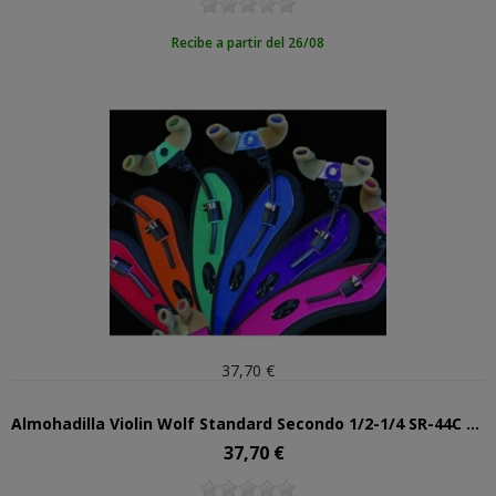
Recibe a partir del 26/08
37,70 €
Almohadilla Violin Wolf Standard Secondo 1/2-1/4 SR-44C Purpura
37,70 €
Precio