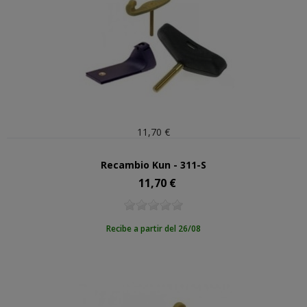
11,70 €
Recambio Kun - 311-S
11,70 €
Precio
Recibe a partir del 26/08