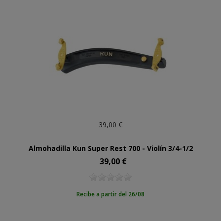
39,00 €
Almohadilla Kun Super Rest 700 - Violín 3/4-1/2
39,00 €
Precio
Recibe a partir del 26/08