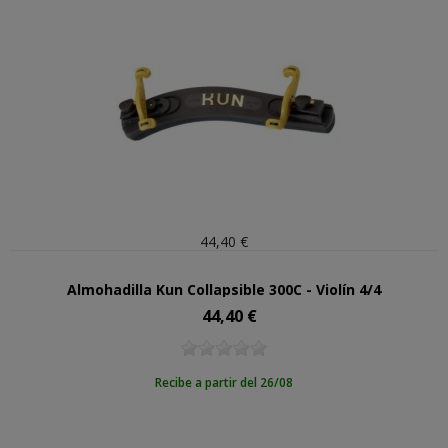
44,40 €
Almohadilla Kun Collapsible 300C - Violín 4/4
44,40 €
Precio
Recibe a partir del 26/08