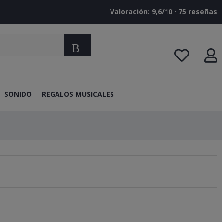
Valoración: 9,6/10 · ‎75 reseñas
Buscar
SONIDO
REGALOS MUSICALES