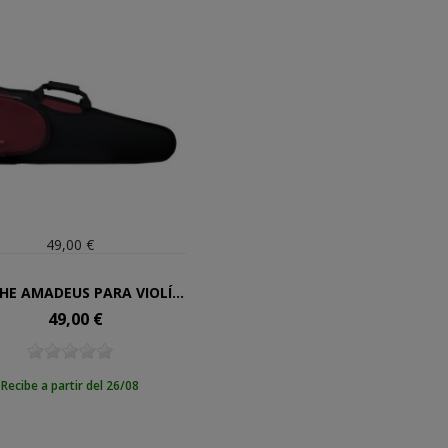
49,00 €
ESTUCHE AMADEUS PARA VIOLÍN DE 1/8
49,00 €
Precio
Recibe a partir del 26/08