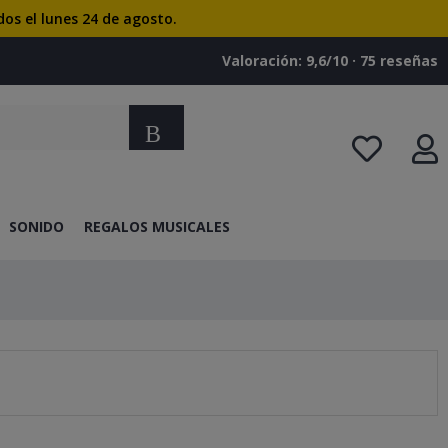
dos el lunes 24 de agosto.
Valoración: 9,6/10 · ‎75 reseñas
Buscar
SONIDO
REGALOS MUSICALES