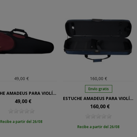
49,00 €
160,00 €
Envío gratis
ESTUCHE AMADEUS PARA VIOLÍN DE 1/4
ESTUCHE AMADEUS PARA VIOLÍN DE 4/4 MADERA
49,00 €
Precio
160,00 €
Precio
Recibe a partir del 26/08
Recibe a partir del 26/08