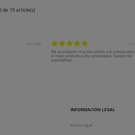
 de 19 article(s)
27.10.2025
27.1
Me aconsejaron muy bien previo a la compra para 
el mejor producto a mis necesidades. Superó mis
expectativas.
INFORMACIÓN LEGAL
Aviso Legal