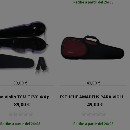
Recibe a partir del 26/08
89,00 €
49,00 €
Estuche Violín TCM TCVC 4/4 purpura liso
ESTUCHE AMADEUS PARA VIOLÍN DE 1/16
89,00 €
49,00 €
Precio
Precio
Recibe a partir del 26/08
Recibe a partir del 26/08