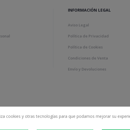
INFORMACIÓN LEGAL
Aviso Legal
rsonal
Política de Privacidad
Política de Cookies
Condiciones de Venta
Envío y Devoluciones
iliza cookies y otras tecnologías para que podamos mejorar su experi