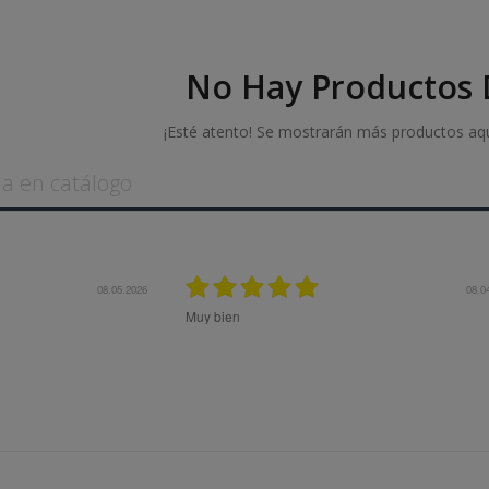
No Hay Productos D
¡Esté atento! Se mostrarán más productos aq
08.05.2026
08.0
Muy bien