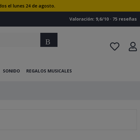
dos el lunes 24 de agosto.
Valoración: 9,6/10 · ‎75 reseñas
Buscar
SONIDO
REGALOS MUSICALES