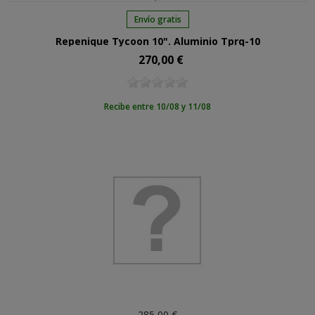
Envío gratis
Repenique Tycoon 10". Aluminio Tprq-10
270,00 €
Precio
Recibe entre 10/08 y 11/08
285,00 €