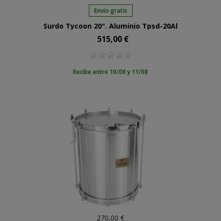
Envío gratis
Surdo Tycoon 20". Aluminio Tpsd-20Al
515,00 €
Precio
Recibe entre 10/08 y 11/08
270,00 €