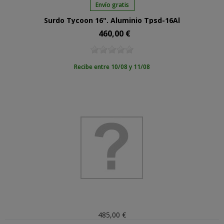
Envío gratis
Surdo Tycoon 16". Aluminio Tpsd-16Al
460,00 €
Precio
Recibe entre 10/08 y 11/08
485,00 €