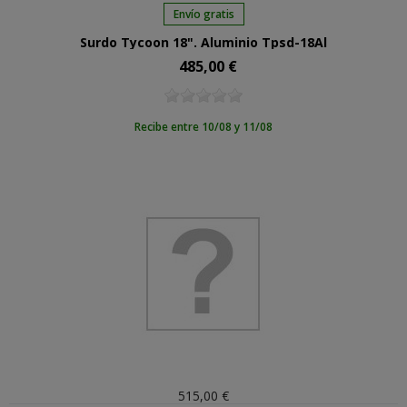
Envío gratis
Surdo Tycoon 18". Aluminio Tpsd-18Al
485,00 €
Precio
Recibe entre 10/08 y 11/08
515,00 €