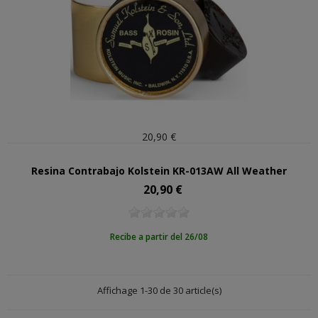
20,90 €
Resina Contrabajo Kolstein KR-013AW All Weather
20,90 €
Precio
Recibe a partir del 26/08
Affichage 1-30 de 30 article(s)