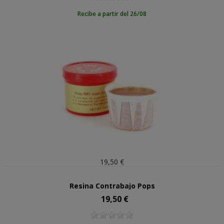
Recibe a partir del 26/08
19,50 €
Resina Contrabajo Pops
19,50 €
Precio