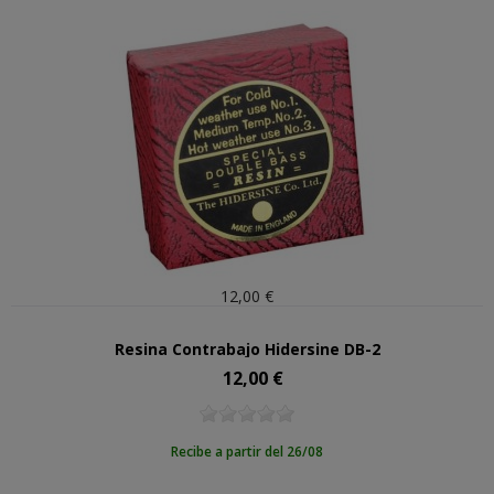
12,00 €
Resina Contrabajo Hidersine DB-2
12,00 €
Precio
Recibe a partir del 26/08