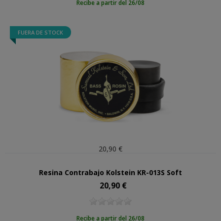
Recibe a partir del 26/08
FUERA DE STOCK
20,90 €
Resina Contrabajo Kolstein KR-013S Soft
20,90 €
Precio
Recibe a partir del 26/08