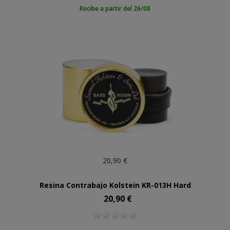
Recibe a partir del 26/08
20,90 €
Resina Contrabajo Kolstein KR-013H Hard
20,90 €
Precio