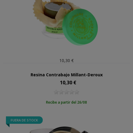
10,30 €
Resina Contrabajo Millant-Deroux
10,30 €
Precio
Recibe a partir del 26/08
FUERA DE STOCK