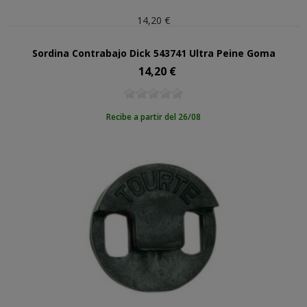
14,20 €
Sordina Contrabajo Dick 543741 Ultra Peine Goma
14,20 €
Precio
Recibe a partir del 26/08