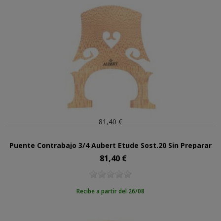
81,40 €
Puente Contrabajo 3/4 Aubert Etude Sost.20 Sin Preparar
81,40 €
Precio
Recibe a partir del 26/08