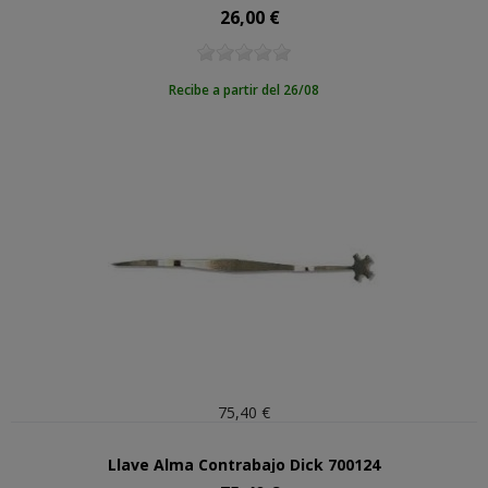
26,00 €
Precio
Recibe a partir del 26/08
75,40 €
Llave Alma Contrabajo Dick 700124