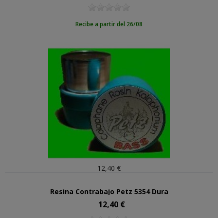
Recibe a partir del 26/08
12,40 €
Resina Contrabajo Petz 5354 Dura
12,40 €
Precio