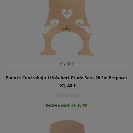
81,40 €
Puente Contrabajo 1/8 Aubert Etude Sost.20 Sin Preparar
81,40 €
Precio
Recibe a partir del 26/08