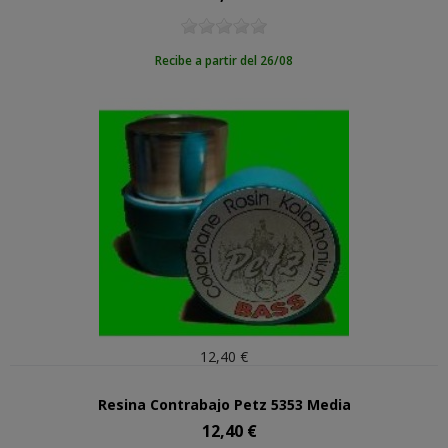
Recibe a partir del 26/08
12,40 €
Resina Contrabajo Petz 5353 Media
12,40 €
Precio