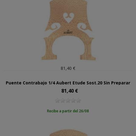
81,40 €
Puente Contrabajo 1/4 Aubert Etude Sost.20 Sin Preparar
81,40 €
Precio
Recibe a partir del 26/08