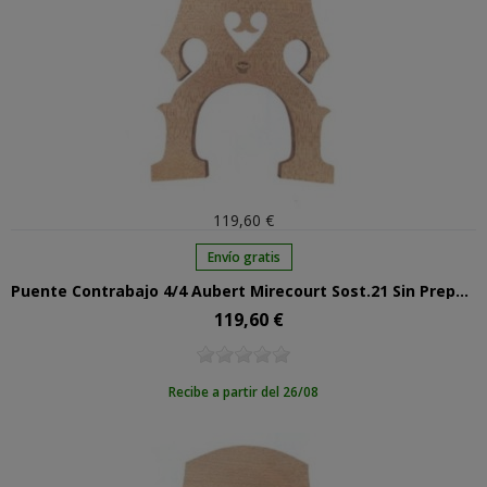
119,60 €
Envío gratis
Puente Contrabajo 4/4 Aubert Mirecourt Sost.21 Sin Preparar
119,60 €
Precio
Recibe a partir del 26/08