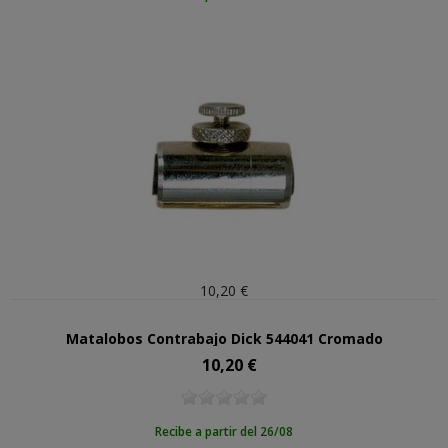
10,20 €
Matalobos Contrabajo Dick 544041 Cromado
10,20 €
Precio
Recibe a partir del 26/08