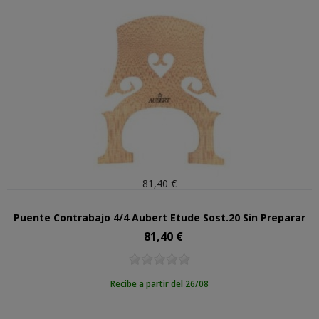
81,40 €
Puente Contrabajo 4/4 Aubert Etude Sost.20 Sin Preparar
81,40 €
Precio
Recibe a partir del 26/08