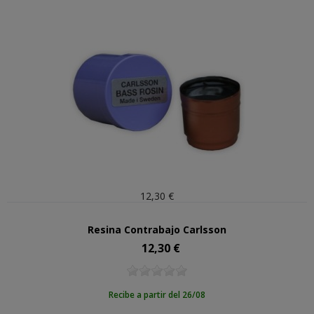
12,30 €
Resina Contrabajo Carlsson
12,30 €
Precio
Recibe a partir del 26/08