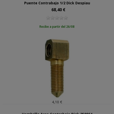
Puente Contrabajo 1/2 Dick Despiau
68,40 €
Precio
Recibe a partir del 26/08
4,10 €