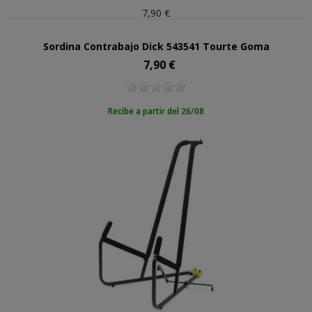
7,90 €
Sordina Contrabajo Dick 543541 Tourte Goma
7,90 €
Precio
Recibe a partir del 26/08