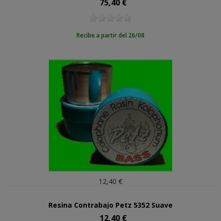
75,40 €
Precio
Recibe a partir del 26/08
12,40 €
Resina Contrabajo Petz 5352 Suave
12,40 €
Precio