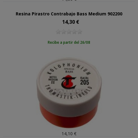
Resina Pirastro Contrabajo Bass Medium 902200
14,30 €
Precio
Recibe a partir del 26/08
14,10 €