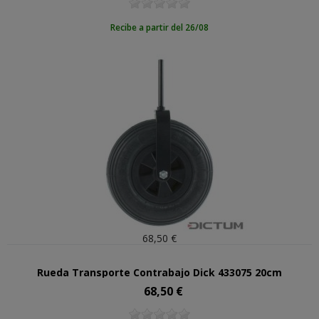
Recibe a partir del 26/08
68,50 €
Rueda Transporte Contrabajo Dick 433075 20cm
68,50 €
Precio