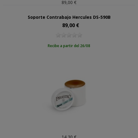
89,00 €
Soporte Contrabajo Hercules DS-590B
89,00 €
Precio
Recibe a partir del 26/08
14,30 €