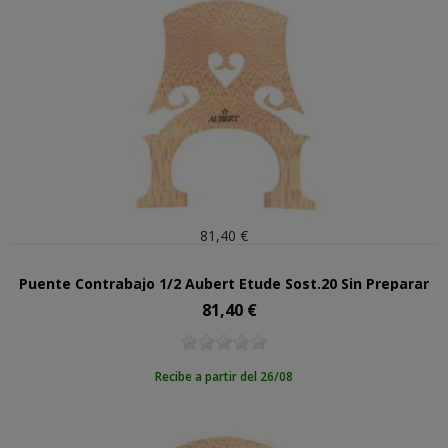
81,40 €
Puente Contrabajo 1/2 Aubert Etude Sost.20 Sin Preparar
81,40 €
Precio
Recibe a partir del 26/08