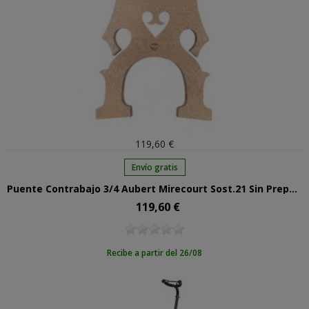
119,60 €
Envío gratis
Puente Contrabajo 3/4 Aubert Mirecourt Sost.21 Sin Preparar
119,60 €
Precio
Recibe a partir del 26/08