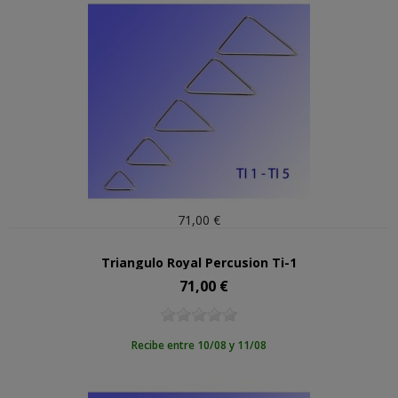
71,00 €
Triangulo Royal Percusion Ti-1
71,00 €
Precio
Recibe entre 10/08 y 11/08