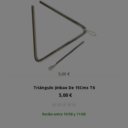
5,00 €
Triángulo Jinbao De 15Cms T6
5,00 €
Precio
Recibe entre 10/08 y 11/08