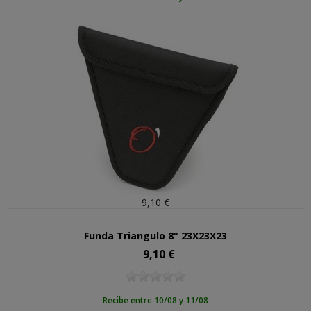
9,10 €
Funda Triangulo 8" 23X23X23
9,10 €
Precio
Recibe entre 10/08 y 11/08