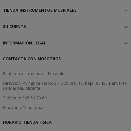
TIENDA INSTRUMENTOS MUSICALES

SU CUENTA

INFORMACIÓN LEGAL

CONTACTA CON NOSOTROS
Fanfarria Instrumentos Musicales
Dirección: Avinguda del Nou d'Octubre, 18, bajo, 03450 Banyeres
de Mariola, Alicante
Teléfono: 965 56 73 69
Email: info@fanfarria.es
HORARIO TIENDA FÍSICA