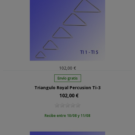
102,00 €
Envío gratis
Triangulo Royal Percusion Ti-3
102,00 €
Precio
Recibe entre 10/08 y 11/08