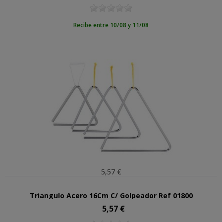
Recibe entre 10/08 y 11/08
5,57 €
Triangulo Acero 16Cm C/ Golpeador Ref 01800
5,57 €
Precio