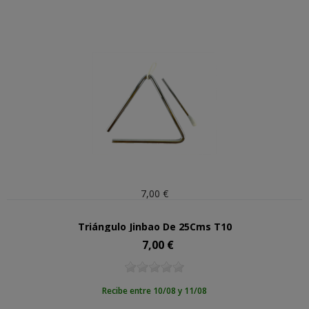
7,00 €
Triángulo Jinbao De 25Cms T10
7,00 €
Precio
Recibe entre 10/08 y 11/08