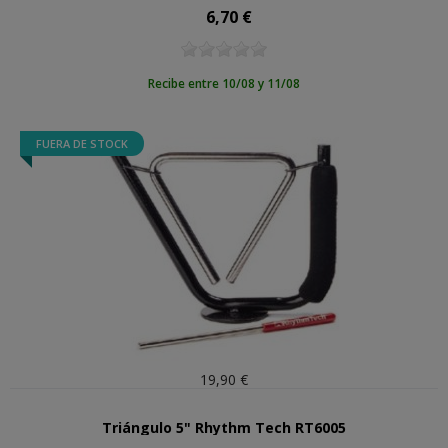
6,70 €
Precio
Recibe entre 10/08 y 11/08
FUERA DE STOCK
19,90 €
Triángulo 5" Rhythm Tech RT6005