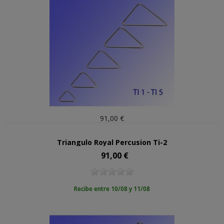
91,00 €
Triangulo Royal Percusion Ti-2
91,00 €
Precio
Recibe entre 10/08 y 11/08