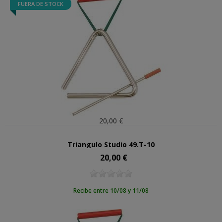
FUERA DE STOCK
20,00 €
Triangulo Studio 49.T-10
20,00 €
Precio
Recibe entre 10/08 y 11/08