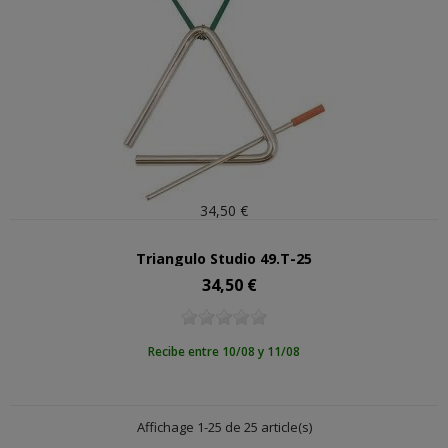
34,50 €
Triangulo Studio 49.T-25
34,50 €
Precio
Recibe entre 10/08 y 11/08
Affichage 1-25 de 25 article(s)