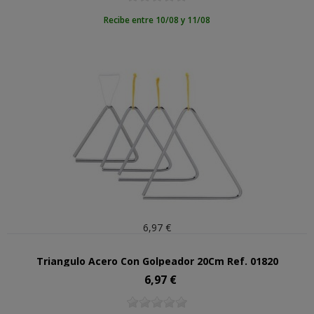
Recibe entre 10/08 y 11/08
6,97 €
Triangulo Acero Con Golpeador 20Cm Ref. 01820
6,97 €
Precio