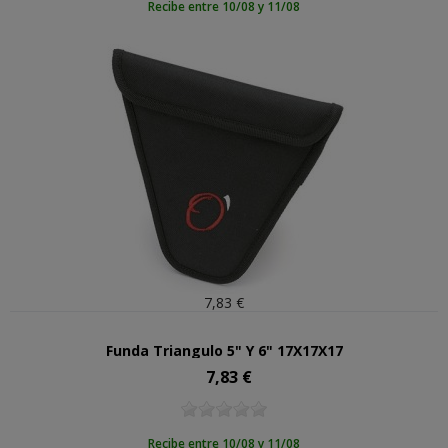
Recibe entre 10/08 y 11/08
7,83 €
Funda Triangulo 5" Y 6" 17X17X17
7,83 €
Precio
Recibe entre 10/08 y 11/08