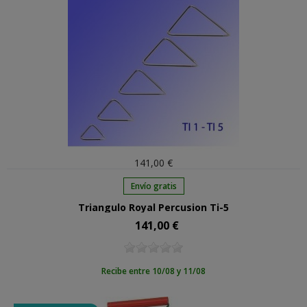
141,00 €
Envío gratis
Triangulo Royal Percusion Ti-5
141,00 €
Precio
Recibe entre 10/08 y 11/08