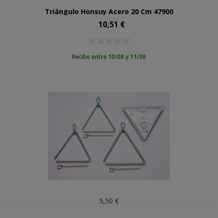
Triángulo Honsuy Acero 20 Cm 47900
10,51 €
Precio
Recibe entre 10/08 y 11/08
5,50 €