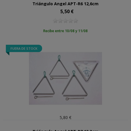
Triángulo Angel APT-R6 12,6cm
5,50 €
Precio
Recibe entre 10/08 y 11/08
FUERA DE STOCK
5,80 €