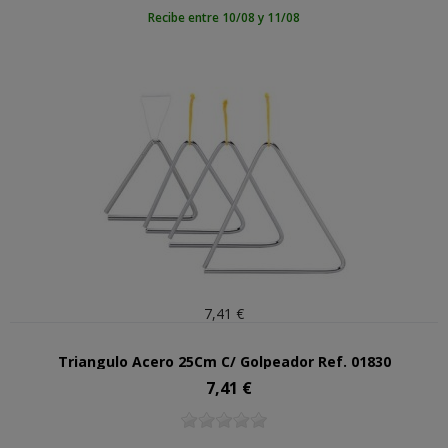
Recibe entre 10/08 y 11/08
7,41 €
Triangulo Acero 25Cm C/ Golpeador Ref. 01830
7,41 €
Precio