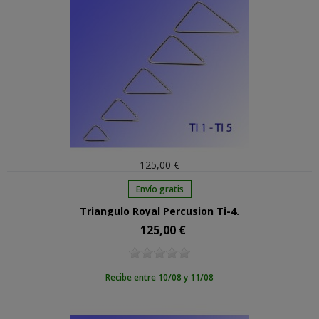
125,00 €
Envío gratis
Triangulo Royal Percusion Ti-4.
125,00 €
Precio
Recibe entre 10/08 y 11/08