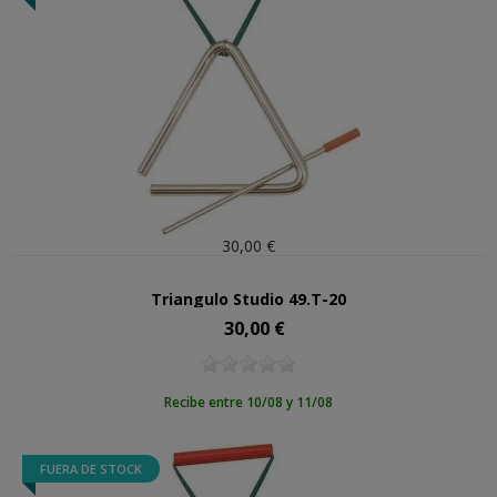
30,00 €
Triangulo Studio 49.T-20
30,00 €
Precio
Recibe entre 10/08 y 11/08
FUERA DE STOCK