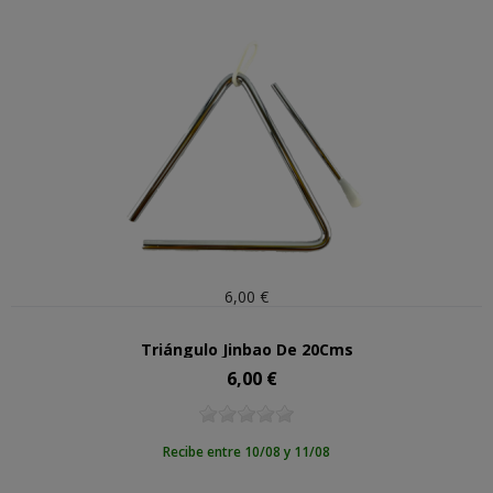
6,00 €
Triángulo Jinbao De 20Cms
6,00 €
Precio
Recibe entre 10/08 y 11/08