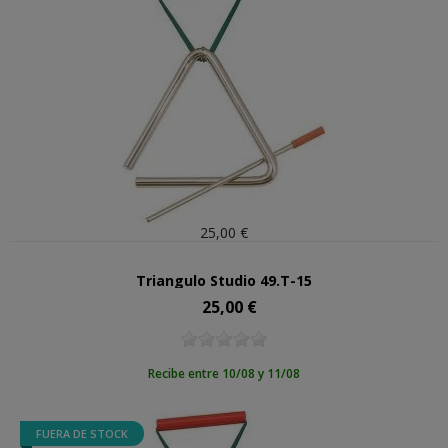
25,00 €
Triangulo Studio 49.T-15
25,00 €
Precio
Recibe entre 10/08 y 11/08
FUERA DE STOCK