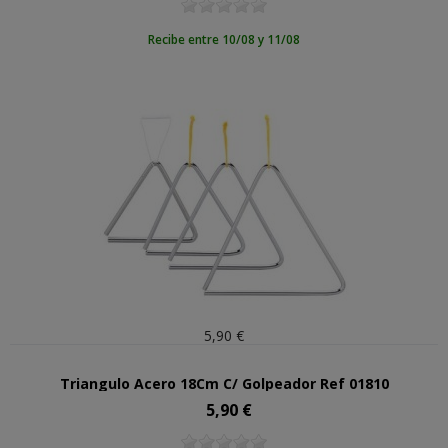
Recibe entre 10/08 y 11/08
5,90 €
Triangulo Acero 18Cm C/ Golpeador Ref 01810
5,90 €
Precio