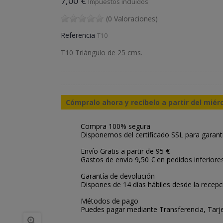
7,00 €
Impuestos incluidos
(0 Valoraciones)
Referencia
T10
T10 Triángulo de 25 cms.
Cómpralo ahora y recíbelo a partir del miér
Compra 100% segura
Disponemos del certificado SSL para garant
Envío Gratis a partir de 95 €
Gastos de envío 9,50 € en pedidos inferiore
Garantía de devolución
Dispones de 14 días hábiles desde la recepc
Métodos de pago
Puedes pagar mediante Transferencia, Tarje
