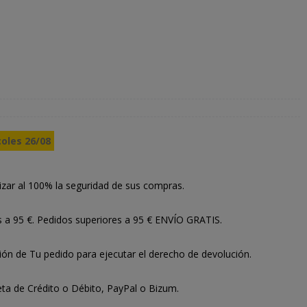
coles 26/08
izar al 100% la seguridad de sus compras.
s a 95 €. Pedidos superiores a 95 € ENVÍO GRATIS.
ión de Tu pedido para ejecutar el derecho de devolución.
ta de Crédito o Débito, PayPal o Bizum.