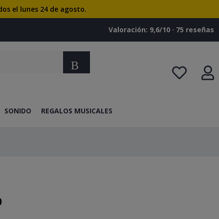
dos el lunes 24 de agosto.
Valoración: 9,6/10 · ‎75 reseñas
Buscar
SONIDO
REGALOS MUSICALES
0