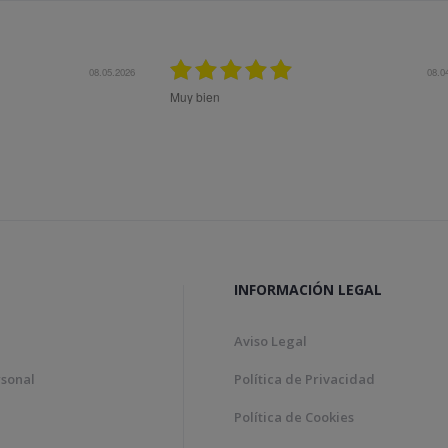
08.04.2026
Bon tracte, molta rapidesa en
Genial!
INFORMACIÓN LEGAL
Aviso Legal
rsonal
Política de Privacidad
Política de Cookies