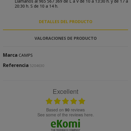
Llámanos al 965 567 369 de L a V de 10 a 13:30 h. y de 17 a
20:30 h. S de 10 a 14 h.
DETALLES DEL PRODUCTO
VALORACIONES DE PRODUCTO
Marca
CAMPS
Referencia
5204630
Excellent
based on
90
reviews
see some of the reviews here.