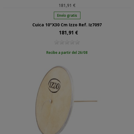
181,91 €
Envío gratis
Cuica 10"X30 Cm Izzo Ref. Iz7097
181,91 €
Precio
Recibe a partir del 26/08