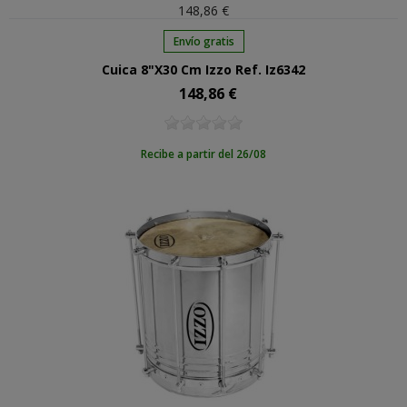
148,86 €
Envío gratis
Cuica 8"X30 Cm Izzo Ref. Iz6342
148,86 €
Precio
Recibe a partir del 26/08