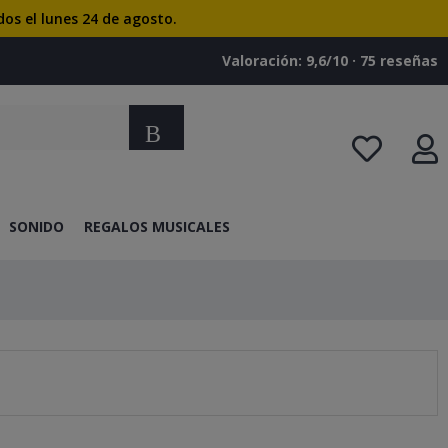
dos el lunes 24 de agosto.
Valoración: 9,6/10 · ‎75 reseñas
Buscar
SONIDO
REGALOS MUSICALES