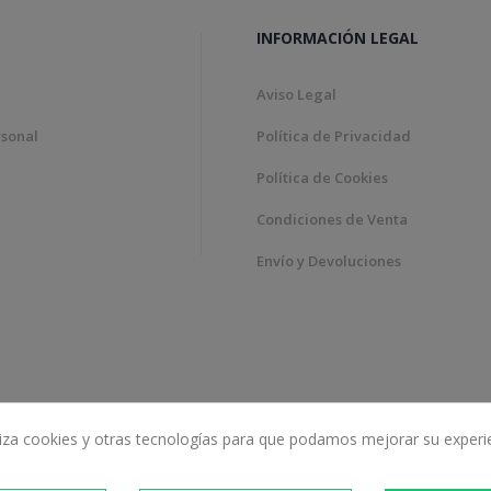
INFORMACIÓN LEGAL
Aviso Legal
rsonal
Política de Privacidad
Política de Cookies
Condiciones de Venta
Envío y Devoluciones
iliza cookies y otras tecnologías para que podamos mejorar su experi