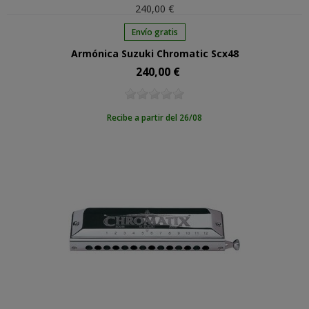
240,00 €
Envío gratis
Armónica Suzuki Chromatic Scx48
240,00 €
Precio
Recibe a partir del 26/08