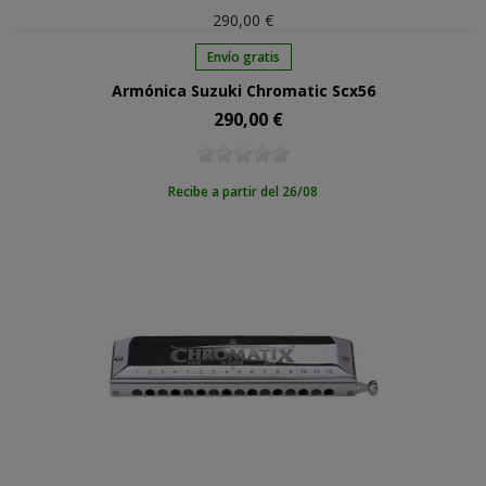
290,00 €
Envío gratis
Armónica Suzuki Chromatic Scx56
290,00 €
Precio
Recibe a partir del 26/08