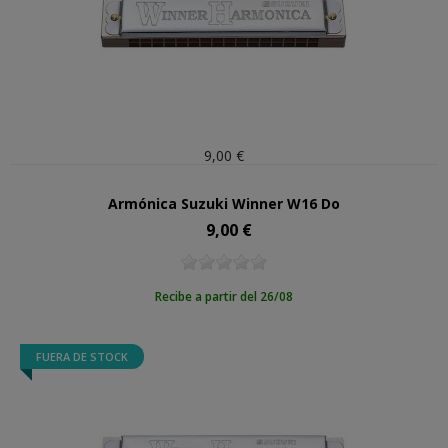
9,00 €
Armónica Suzuki Winner W16 Do
9,00 €
Precio
Recibe a partir del 26/08
FUERA DE STOCK