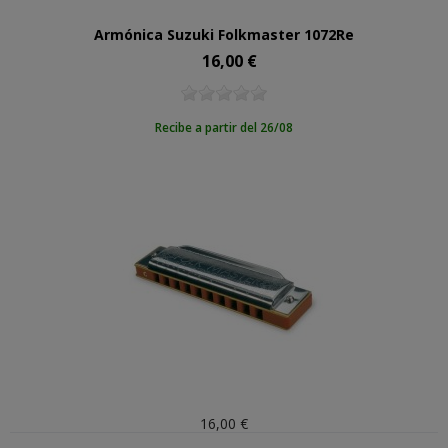
Armónica Suzuki Folkmaster 1072Re
16,00 €
Precio
Recibe a partir del 26/08
16,00 €