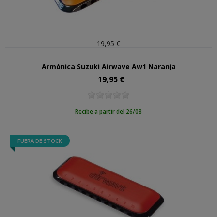
19,95 €
Armónica Suzuki Airwave Aw1 Naranja
19,95 €
Precio
Recibe a partir del 26/08
FUERA DE STOCK