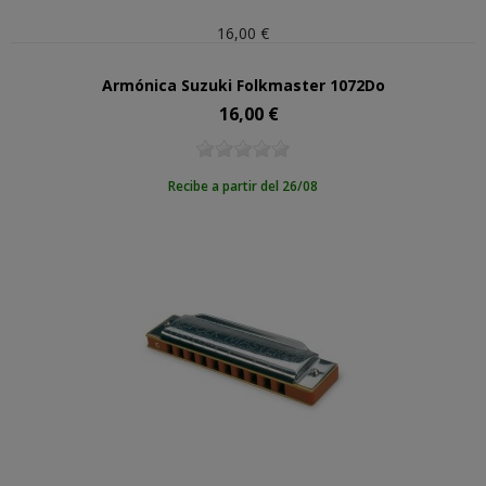
16,00 €
Armónica Suzuki Folkmaster 1072Do
16,00 €
Precio
Recibe a partir del 26/08