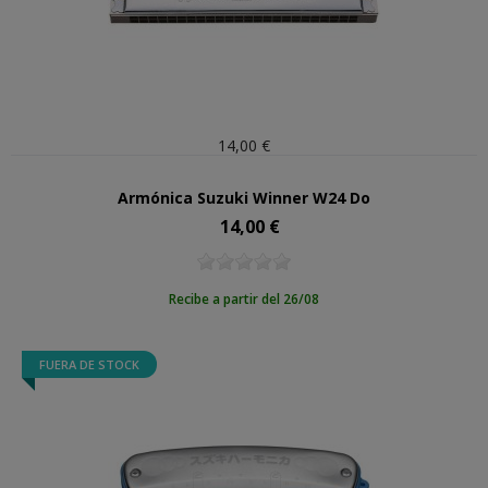
14,00 €
Armónica Suzuki Winner W24 Do
14,00 €
Precio
Recibe a partir del 26/08
FUERA DE STOCK