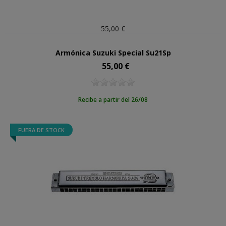
55,00 €
Armónica Suzuki Special Su21Sp
55,00 €
Precio
Recibe a partir del 26/08
FUERA DE STOCK