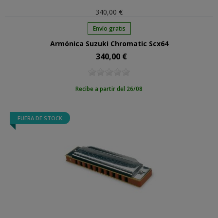
340,00 €
Envío gratis
Armónica Suzuki Chromatic Scx64
340,00 €
Precio
Recibe a partir del 26/08
FUERA DE STOCK