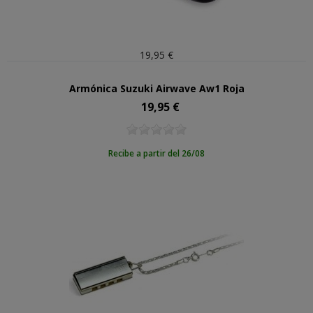
19,95 €
Armónica Suzuki Airwave Aw1 Roja
19,95 €
Precio
Recibe a partir del 26/08