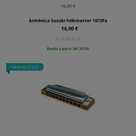
16,00 €
Armónica Suzuki Folkmaster 1072Fa
16,00 €
Precio
Recibe a partir del 26/08
FUERA DE STOCK