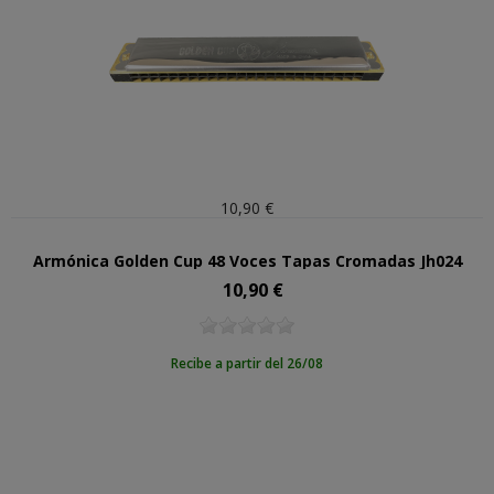
10,90 €
Armónica Golden Cup 48 Voces Tapas Cromadas Jh024
10,90 €
Precio
Recibe a partir del 26/08