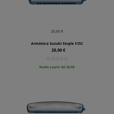
20,00 €
Armónica Suzuki Single S15C
20,00 €
Precio
Recibe a partir del 26/08