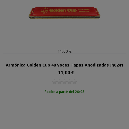
11,00 €
Armónica Golden Cup 48 Voces Tapas Anodizadas Jh0241
11,00 €
Precio
Recibe a partir del 26/08