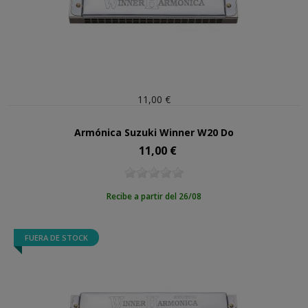
11,00 €
Armónica Suzuki Winner W20 Do
11,00 €
Precio
Recibe a partir del 26/08
FUERA DE STOCK