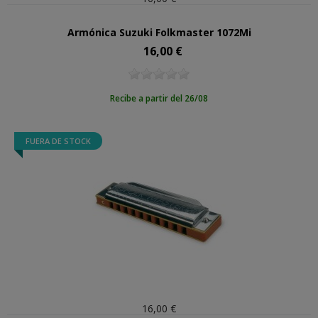
Armónica Suzuki Folkmaster 1072Mi
16,00 €
Precio
Recibe a partir del 26/08
FUERA DE STOCK
16,00 €