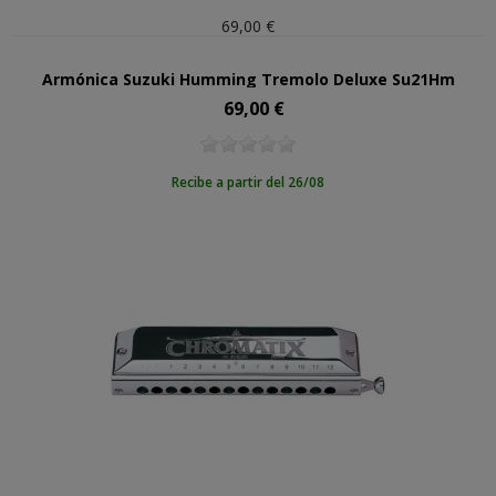
69,00 €
Armónica Suzuki Humming Tremolo Deluxe Su21Hm
69,00 €
Precio
Recibe a partir del 26/08