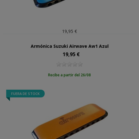
19,95 €
Armónica Suzuki Airwave Aw1 Azul
19,95 €
Precio
Recibe a partir del 26/08
FUERA DE STOCK