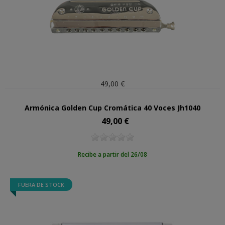
49,00 €
Armónica Golden Cup Cromática 40 Voces Jh1040
49,00 €
Precio
Recibe a partir del 26/08
FUERA DE STOCK