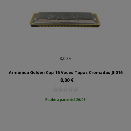
8,00 €
Armónica Golden Cup 16 Voces Tapas Cromadas Jh016
8,00 €
Precio
Recibe a partir del 26/08