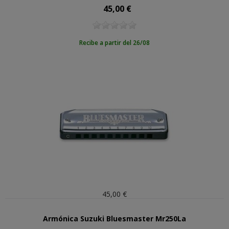
45,00 €
Precio
Recibe a partir del 26/08
45,00 €
Armónica Suzuki Bluesmaster Mr250La