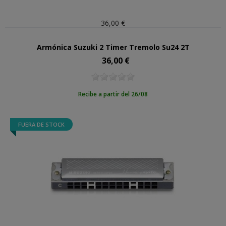
36,00 €
Armónica Suzuki 2 Timer Tremolo Su24 2T
36,00 €
Precio
Recibe a partir del 26/08
FUERA DE STOCK