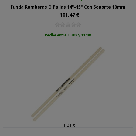
Funda Rumberas O Pailas 14"-15" Con Soporte 10mm
101,47 €
Precio
Recibe entre 10/08 y 11/08
11,21 €