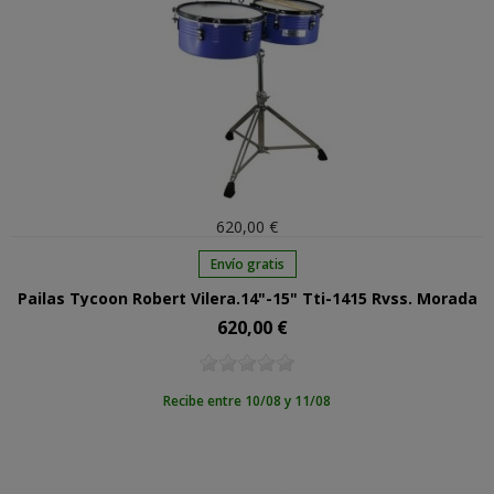
620,00 €
Envío gratis
Pailas Tycoon Robert Vilera.14"-15" Tti-1415 Rvss. Morada
620,00 €
Precio
Recibe entre 10/08 y 11/08