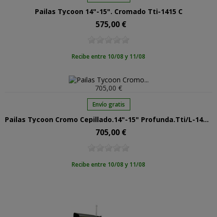
Pailas Tycoon 14"-15". Cromado Tti-1415 C
575,00 €
Precio
Recibe entre 10/08 y 11/08
705,00 €
Envío gratis
Pailas Tycoon Cromo Cepillado.14"-15" Profunda.Tti/L-1415 Bc.
705,00 €
Precio
Recibe entre 10/08 y 11/08