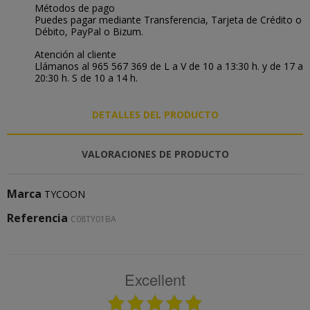
Métodos de pago
Puedes pagar mediante Transferencia, Tarjeta de Crédito o
Débito, PayPal o Bizum.
Atención al cliente
Llámanos al 965 567 369 de L a V de 10 a 13:30 h. y de 17 a
20:30 h. S de 10 a 14 h.
DETALLES DEL PRODUCTO
VALORACIONES DE PRODUCTO
Marca
TYCOON
Referencia
C08TY01BA
Excellent