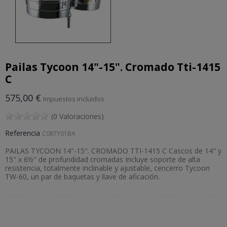
Pailas Tycoon 14"-15". Cromado Tti-1415
C
575,00 €
Impuestos incluidos
(0 Valoraciones)
Referencia
C08TY01BA
PAILAS TYCOON 14"-15". CROMADO TTI-1415 C Cascos de 14" y
15" x 6½" de profundidad cromadas Incluye soporte de alta
resistencia, totalmente inclinable y ajustable, cencerro Tycoon
TW-60, un par de baquetas y llave de aficación.