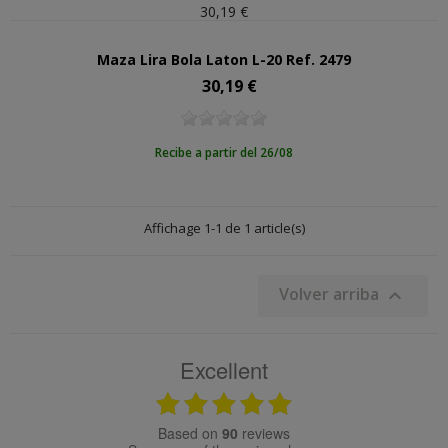
30,19 €
Maza Lira Bola Laton L-20 Ref. 2479
30,19 €
Precio
Recibe a partir del 26/08
Affichage 1-1 de 1 article(s)
Volver arriba

Excellent
based on
90
reviews