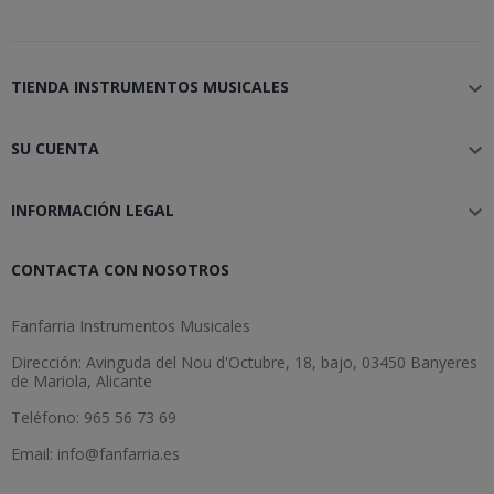
TIENDA INSTRUMENTOS MUSICALES

SU CUENTA

INFORMACIÓN LEGAL

CONTACTA CON NOSOTROS
Fanfarria Instrumentos Musicales
Dirección: Avinguda del Nou d'Octubre, 18, bajo, 03450 Banyeres
de Mariola, Alicante
Teléfono: 965 56 73 69
Email: info@fanfarria.es