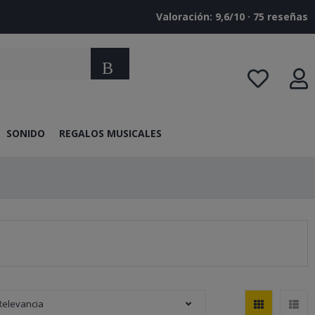
Valoración: 9,6/10 · ‎75 reseñas
Buscar
SONIDO
REGALOS MUSICALES
Relevancia