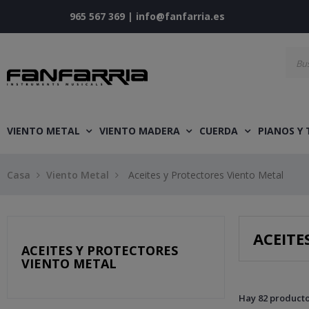
965 567 369
|
info@fanfarria.es
VIENTO METAL
VIENTO MADERA
CUERDA
PIANOS Y
Casa
Viento Metal
Aceites y Protectores Viento Metal
ACEITE
ACEITES Y PROTECTORES
VIENTO METAL
Hay 82 producto