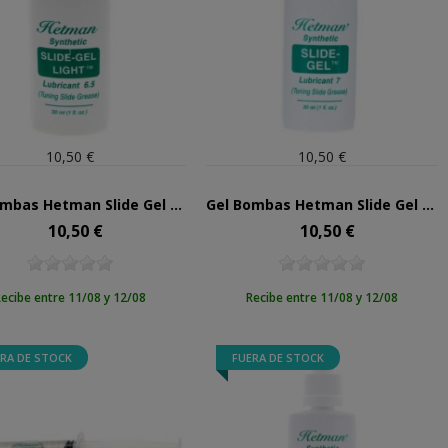
10,50 €
10,50 €
Gel Bombas Hetman Slide Gel Light Nº6.5
Gel Bombas Hetman Slide Gel Nº7
10,50 €
10,50 €
Precio
Precio
ecibe entre 11/08 y 12/08
Recibe entre 11/08 y 12/08
RA DE STOCK
FUERA DE STOCK