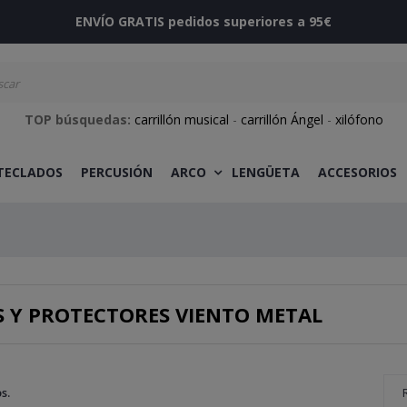
ENVÍO GRATIS pedidos superiores a 95€
TOP búsquedas:
carrillón musical
-
carrillón Ángel
-
xilófono
 TECLADOS
PERCUSIÓN
ARCO
LENGÜETA
ACCESORIOS
S Y PROTECTORES VIENTO METAL
s.