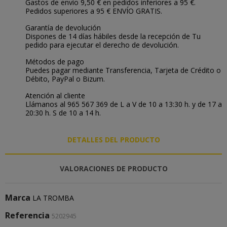
Gastos de envío 9,50 € en pedidos inferiores a 95 €.
Pedidos superiores a 95 € ENVÍO GRATIS.
Garantía de devolución
Dispones de 14 días hábiles desde la recepción de Tu
pedido para ejecutar el derecho de devolución.
Métodos de pago
Puedes pagar mediante Transferencia, Tarjeta de Crédito o
Débito, PayPal o Bizum.
Atención al cliente
Llámanos al 965 567 369 de L a V de 10 a 13:30 h. y de 17 a
20:30 h. S de 10 a 14 h.
DETALLES DEL PRODUCTO
VALORACIONES DE PRODUCTO
Marca
LA TROMBA
Referencia
5202945