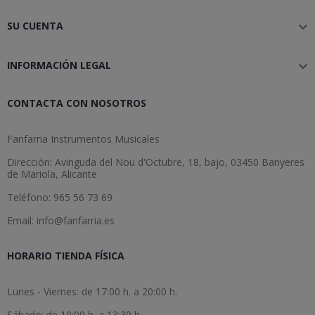
SU CUENTA

INFORMACIÓN LEGAL

CONTACTA CON NOSOTROS
Fanfarria Instrumentos Musicales
Dirección: Avinguda del Nou d'Octubre, 18, bajo, 03450 Banyeres
de Mariola, Alicante
Teléfono: 965 56 73 69
Email: info@fanfarria.es
HORARIO TIENDA FÍSICA
Lunes - Viernes: de 17:00 h. a 20:00 h.
Sábado: de 10:00 h. a 13:30 h.