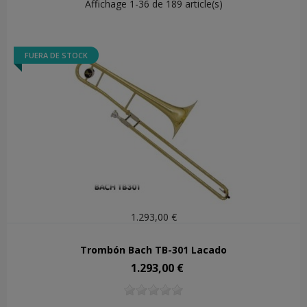
Affichage 1-36 de 189 article(s)
FUERA DE STOCK
1.293,00 €
Trombón Bach TB-301 Lacado
1.293,00 €
Precio