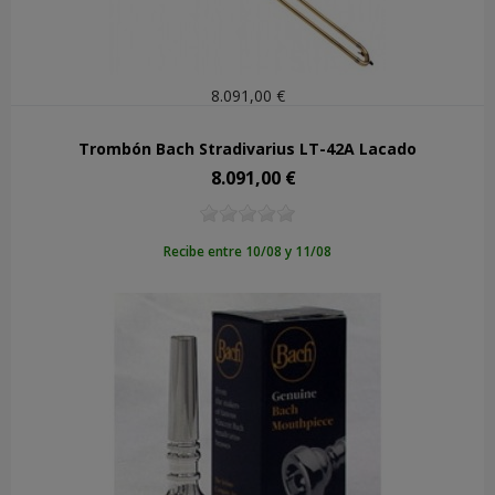
8.091,00 €
Trombón Bach Stradivarius LT-42A Lacado
8.091,00 €
Precio
Recibe entre 10/08 y 11/08