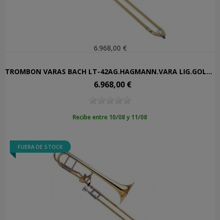
6.968,00 €
TROMBON VARAS BACH LT-42AG.HAGMANN.VARA LIG.GOLDMESSING.
6.968,00 €
Precio
Recibe entre 10/08 y 11/08
FUERA DE STOCK