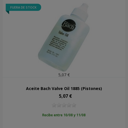
FUERA DE STOCK
5,07 €
Aceite Bach Valve Oil 1885 (Pistones)
5,07 €
Precio
Recibe entre 10/08 y 11/08