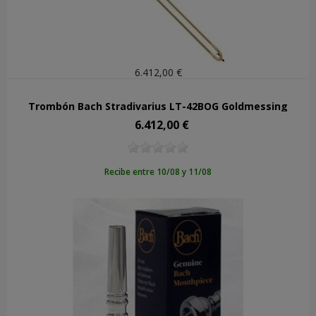
6.412,00 €
Trombón Bach Stradivarius LT-42BOG Goldmessing
6.412,00 €
Precio
Recibe entre 10/08 y 11/08