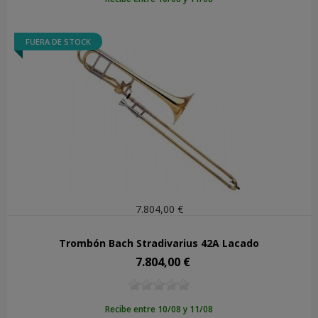
FUERA DE STOCK
7.804,00 €
Trombón Bach Stradivarius 42A Lacado
7.804,00 €
Precio
Recibe entre 10/08 y 11/08