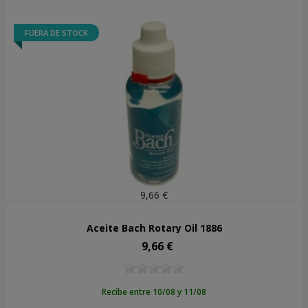
FUERA DE STOCK
9,66 €
Aceite Bach Rotary Oil 1886
9,66 €
Precio
Recibe entre 10/08 y 11/08