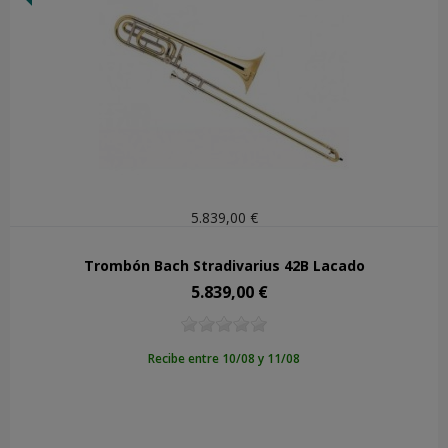
5.839,00 €
Trombón Bach Stradivarius 42B Lacado
5.839,00 €
Precio
Recibe entre 10/08 y 11/08