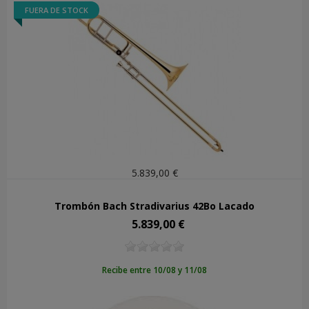
FUERA DE STOCK
5.839,00 €
Trombón Bach Stradivarius 42Bo Lacado
5.839,00 €
Precio
Recibe entre 10/08 y 11/08