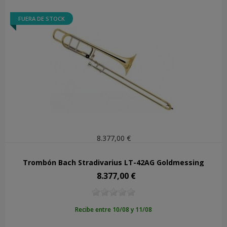
FUERA DE STOCK
8.377,00 €
Trombón Bach Stradivarius LT-42AG Goldmessing
8.377,00 €
Precio
Recibe entre 10/08 y 11/08