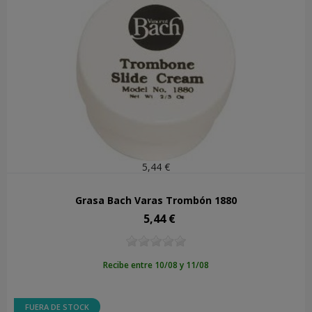
5,44 €
Grasa Bach Varas Trombón 1880
5,44 €
Precio
Recibe entre 10/08 y 11/08
FUERA DE STOCK