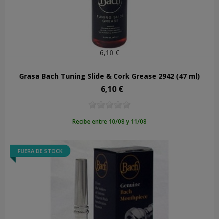
6,10 €
Grasa Bach Tuning Slide & Cork Grease 2942 (47 ml)
6,10 €
Precio
Recibe entre 10/08 y 11/08
FUERA DE STOCK