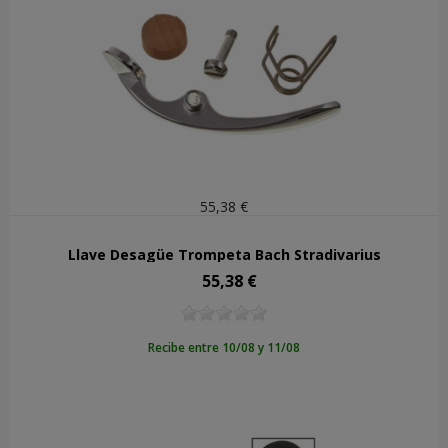
55,38 €
Llave Desagüe Trompeta Bach Stradivarius
55,38 €
Precio
Recibe entre 10/08 y 11/08