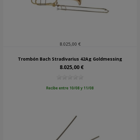
8.025,00 €
Trombón Bach Stradivarius 42Ag Goldmessing
8.025,00 €
Precio
Recibe entre 10/08 y 11/08