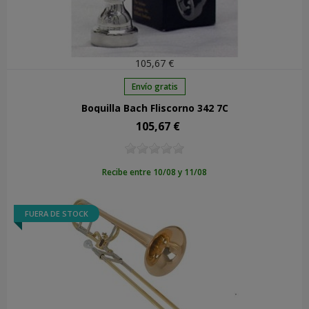
105,67 €
Envío gratis
Boquilla Bach Fliscorno 342 7C
105,67 €
Precio
Recibe entre 10/08 y 11/08
FUERA DE STOCK