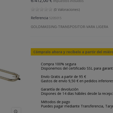
6.412,00 €
Impuestos incluidos
(0 Valoraciones)
Referencia
5205015
GOLDMASSING-TRANSPOSITOR-VARA LIGERA
Cómpralo ahora y recíbelo a partir del miér
Compra 100% segura
Disponemos del certificado SSL para garant
Envío Gratis a partir de 95 €
Gastos de envío 9,50 € en pedidos inferiore
Garantía de devolución
Dispones de 14 días hábiles desde la recepc
Métodos de pago
Puedes pagar mediante Transferencia, Tarje
