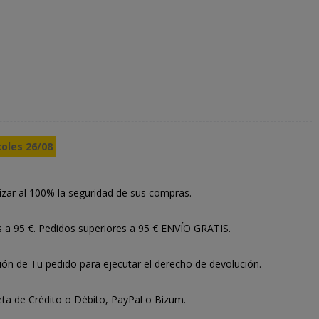
coles 26/08
izar al 100% la seguridad de sus compras.
s a 95 €. Pedidos superiores a 95 € ENVÍO GRATIS.
ión de Tu pedido para ejecutar el derecho de devolución.
ta de Crédito o Débito, PayPal o Bizum.