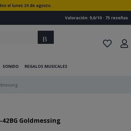
dos el lunes 24 de agosto.
Valoración: 9,6/10 · ‎75 reseñas
Buscar
SONIDO
REGALOS MUSICALES
ldmessing
T-42BG Goldmessing