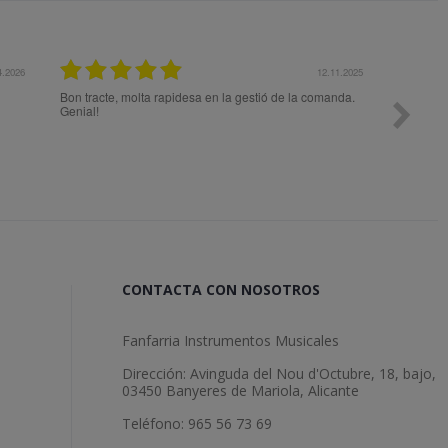
12.11.2025
e, molta rapidesa en la gestió de la comanda.
Todo ok
CONTACTA CON NOSOTROS
Fanfarria Instrumentos Musicales
Dirección: Avinguda del Nou d'Octubre, 18, bajo,
03450 Banyeres de Mariola, Alicante
Teléfono: 965 56 73 69