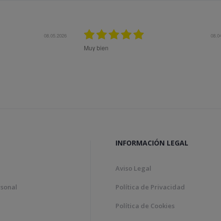
.2026
08.04.2026
Muy bien
Bon tract
Genial!
INFORMACIÓN LEGAL
Aviso Legal
rsonal
Política de Privacidad
Política de Cookies