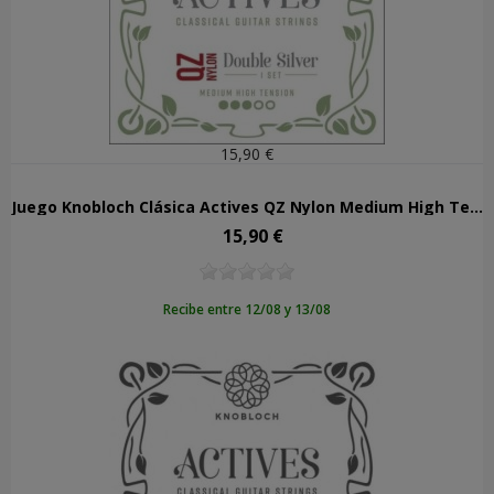
15,90 €
Juego Knobloch Clásica Actives QZ Nylon Medium High Tension 400ADQ
15,90 €
Precio
Recibe entre 12/08 y 13/08