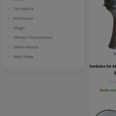
Ticó Música
Euromusica
Adagio
Ofertas Y Promociones
Samba Música
5
Black Friday
5
Pr
Recibe ent