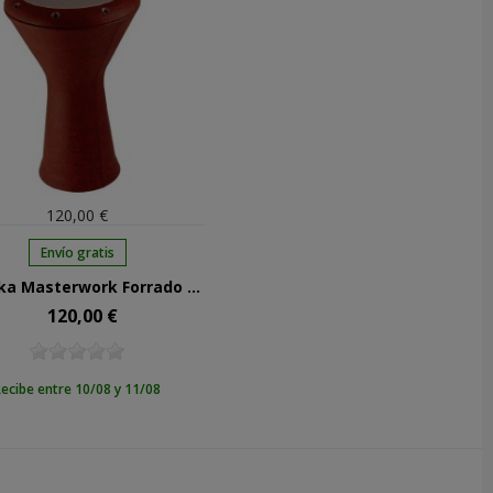
120,00 €
Envío gratis
Darbuka Masterwork Forrado En Rojo 360Rd
120,00 €
Precio
ecibe entre 10/08 y 11/08