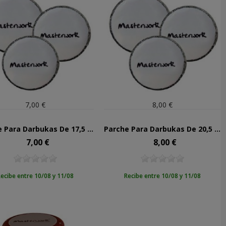
7,00 €
8,00 €
Parche Para Darbukas De 17,5 Cms
Parche Para Darbukas De 20,5 Cms
7,00 €
8,00 €
Precio
Precio
ecibe entre 10/08 y 11/08
Recibe entre 10/08 y 11/08