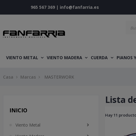
965 567 369
|
info@fanfarria.es
VIENTO METAL
VIENTO MADERA
CUERDA
PIANOS 
Casa
Marcas
MASTERWORK
Lista 
INICIO
Hay 11 producto
Viento Metal