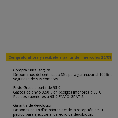
Cómpralo ahora y recíbelo a partir del miércoles 26/08
Compra 100% segura
Disponemos del certificado SSL para garantizar al 100% la
seguridad de sus compras.
Envío Gratis a partir de 95 €
Gastos de envío 9,50 € en pedidos inferiores a 95 €.
Pedidos superiores a 95 € ENVÍO GRATIS.
Garantía de devolución
Dispones de 14 días hábiles desde la recepción de Tu
pedido para ejecutar el derecho de devolución.