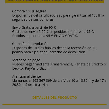
Compra 100% segura
Disponemos del certificado SSL para garantizar al 100% la
seguridad de sus compras.
Envío Gratis a partir de 95 €
Gastos de envío 9,50 € en pedidos inferiores a 95 €.
Pedidos superiores a 95 € ENVÍO GRATIS.
Garantía de devolución
Dispones de 14 días hábiles desde la recepción de Tu
pedido para ejecutar el derecho de devolución.
Métodos de pago
Puedes pagar mediante Transferencia, Tarjeta de Crédito o
Débito, PayPal o Bizum.
Atención al cliente
Llámanos al 965 567 369 de L a V de 10 a 13:30 h. y de 17 a
20:30 h. S de 10 a 14 h.
DETALLES DEL PRODUCTO