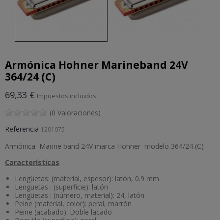
Armónica Hohner Marineband 24V
364/24 (C)
69,33 €
Impuestos incluidos
(0 Valoraciones)
Referencia
1201075
Armónica Marine band 24V marca Hohner modelo 364/24 (C)
Características
Lengüetas: (material, espesor): latón, 0.9 mm
Lengüetas : (superficie): latón
Lengüetas : (número, material): 24, latón
Peine (material, color): peral, marrón
Peine (acabado): Doble lacado