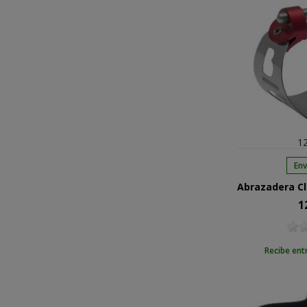
12
Env
1
Pre
Recibe ent