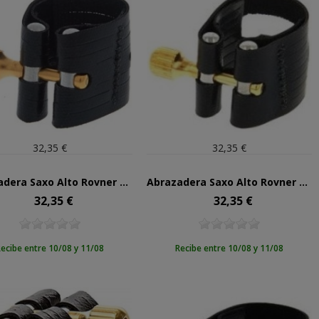
32,35 €
32,35 €
Abrazadera Saxo Alto Rovner Dark 1RL
Abrazadera Saxo Alto Rovner Light L1RL
32,35 €
32,35 €
Precio
Precio
ecibe entre 10/08 y 11/08
Recibe entre 10/08 y 11/08