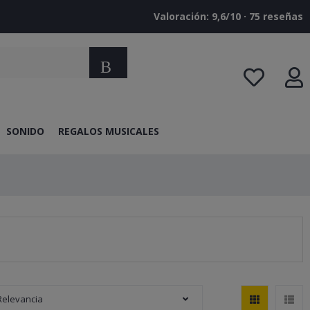
Valoración: 9,6/10 · ‎75 reseñas
Buscar
SONIDO
REGALOS MUSICALES
Relevancia