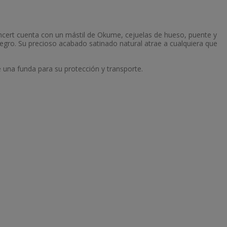
ncert cuenta con un mástil de Okume, cejuelas de hueso, puente y
negro. Su precioso acabado satinado natural atrae a cualquiera que
una funda para su protección y transporte.