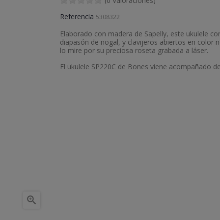
(0 Valoraciones)
Referencia
5308322
Elaborado con madera de Sapelly, este ukulele co
diapasón de nogal, y clavijeros abiertos en color 
lo mire por su preciosa roseta grabada a láser.
El ukulele SP220C de Bones viene acompañado de 
