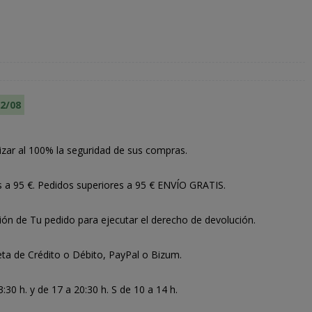
12/08
izar al 100% la seguridad de sus compras.
s a 95 €. Pedidos superiores a 95 € ENVÍO GRATIS.
ión de Tu pedido para ejecutar el derecho de devolución.
ta de Crédito o Débito, PayPal o Bizum.
30 h. y de 17 a 20:30 h. S de 10 a 14 h.