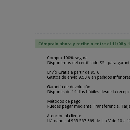
Cómpralo ahora y recíbelo entre el 11/08 y 
Compra 100% segura
Disponemos del certificado SSL para garant
Envío Gratis a partir de 95 €
Gastos de envío 9,50 € en pedidos inferiore
Garantía de devolución
Dispones de 14 días hábiles desde la recepc
Métodos de pago
Puedes pagar mediante Transferencia, Tarje
Atención al cliente
Llámanos al 965 567 369 de L a V de 10 a 13: