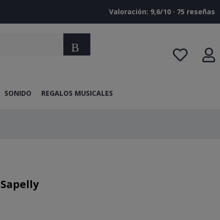
Valoración: 9,6/10 · ‎75 reseñas
Buscar
SONIDO
REGALOS MUSICALES
 Sapelly