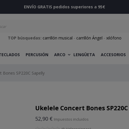
ENVÍO GRATIS pedidos superiores a 95€
TOP búsquedas:
carrillón musical
-
carrillón Ángel
-
xilófono
 TECLADOS
PERCUSIÓN
ARCO
LENGÜETA
ACCESORIOS
rt Bones SP220C Sapelly
Ukelele Concert Bones SP220C
52,90 €
Impuestos incluidos