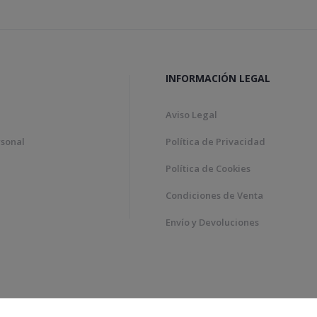
INFORMACIÓN LEGAL
Aviso Legal
rsonal
Política de Privacidad
Política de Cookies
Condiciones de Venta
Envío y Devoluciones