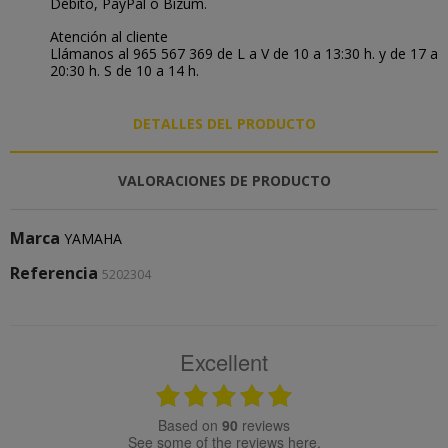
Débito, PayPal o Bizum.
Atención al cliente
Llámanos al 965 567 369 de L a V de 10 a 13:30 h. y de 17 a
20:30 h. S de 10 a 14 h.
DETALLES DEL PRODUCTO
VALORACIONES DE PRODUCTO
Marca
YAMAHA
Referencia
5202304
Excellent
based on
90
reviews
see some of the reviews here.