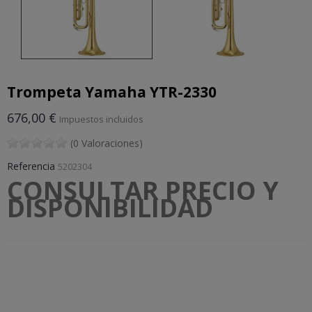
Trompeta Yamaha YTR-2330
676,00 €
Impuestos incluidos
(0 Valoraciones)
Referencia
5202304
CONSULTAR PRECIO Y
DISPONIBILIDAD