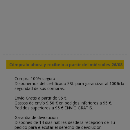
Cómpralo ahora y recíbelo a partir del miércoles 26/08
Compra 100% segura
Disponemos del certificado SSL para garantizar al 100% la
seguridad de sus compras.
Envío Gratis a partir de 95 €
Gastos de envío 9,50 € en pedidos inferiores a 95 €.
Pedidos superiores a 95 € ENVÍO GRATIS.
Garantía de devolución
Dispones de 14 días hábiles desde la recepción de Tu
pedido para ejecutar el derecho de devolución.