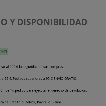
O Y DISPONIBILIDAD
11/08
izar al 100% la seguridad de sus compras.
s a 95 €. Pedidos superiores a 95 € ENVÍO GRATIS.
ión de Tu pedido para ejecutar el derecho de devolución.
ta de Crédito o Débito, PayPal o Bizum.