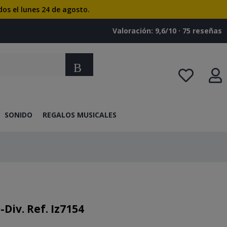
dos el lunes 24 de agosto.
Valoración: 9,6/10 · ‎75 reseñas
Buscar
SONIDO
REGALOS MUSICALES
Div. Ref. Iz7154