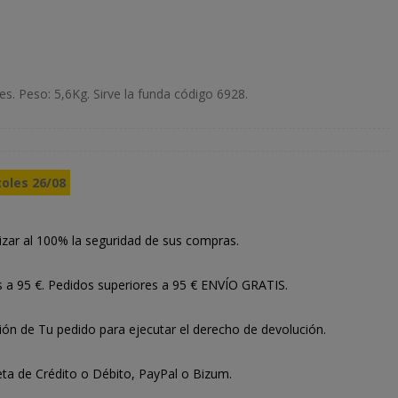
s. Peso: 5,6Kg. Sirve la funda código 6928.
coles 26/08
izar al 100% la seguridad de sus compras.
s a 95 €. Pedidos superiores a 95 € ENVÍO GRATIS.
ión de Tu pedido para ejecutar el derecho de devolución.
ta de Crédito o Débito, PayPal o Bizum.