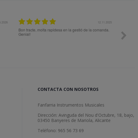
4.2026
12.11.2025
Bon tracte, molta rapidesa en la gestió de la comanda.
Todo ok
Genial!
CONTACTA CON NOSOTROS
Fanfarria Instrumentos Musicales
Dirección: Avinguda del Nou d'Octubre, 18, bajo,
03450 Banyeres de Mariola, Alicante
Teléfono: 965 56 73 69