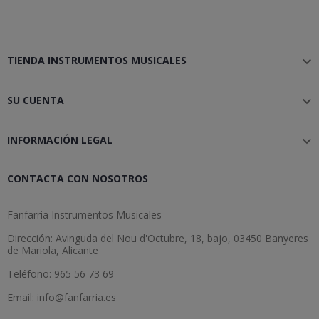
TIENDA INSTRUMENTOS MUSICALES

SU CUENTA

INFORMACIÓN LEGAL

CONTACTA CON NOSOTROS
Fanfarria Instrumentos Musicales
Dirección: Avinguda del Nou d'Octubre, 18, bajo, 03450 Banyeres
de Mariola, Alicante
Teléfono: 965 56 73 69
Email: info@fanfarria.es