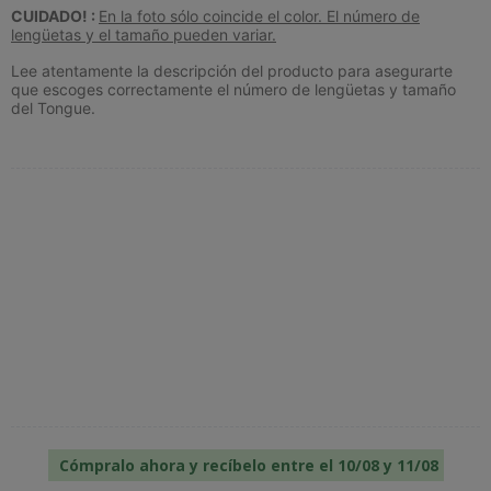
CUIDADO! :
En la foto sólo coincide el color. El número de
lengüetas y el tamaño pueden variar.
Lee atentamente la descripción del producto para asegurarte
que escoges correctamente el número de lengüetas y tamaño
del Tongue.
Cómpralo ahora y recíbelo entre el 10/08 y 11/08