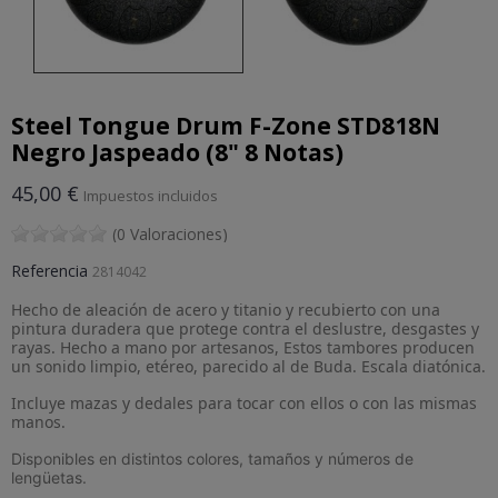
Steel Tongue Drum F-Zone STD818N
Negro Jaspeado (8" 8 Notas)
45,00 €
Impuestos incluidos
(0 Valoraciones)
Referencia
2814042
Hecho de aleación de acero y titanio y recubierto con una
pintura duradera que protege contra el deslustre, desgastes y
rayas. Hecho a mano por artesanos, Estos tambores producen
un sonido limpio, etéreo, parecido al de Buda. Escala diatónica.
Incluye mazas y dedales para tocar con ellos o con las mismas
manos.
Disponibles en distintos colores, tamaños y números de
lengüetas.