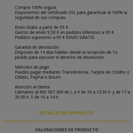
Compra 100% segura
Disponemos del certificado SSL para garantizar al 100% la
seguridad de sus compras.
Envío Gratis a partir de 95 €
Gastos de envío 9,50 € en pedidos inferiores a 95 €.
Pedidos superiores a 95 € ENVÍO GRATIS.
Garantía de devolución
Dispones de 14 días hábiles desde la recepción de Tu
pedido para ejecutar el derecho de devolución.
Métodos de pago
Puedes pagar mediante Transferencia, Tarjeta de Crédito o
Débito, PayPal o Bizum.
Atención al cliente
Llámanos al 965 567 369 de L a V de 10 a 13:30 h. y de 17 a
20:30 h. S de 10 a 14 h.
DETALLES DEL PRODUCTO
VALORACIONES DE PRODUCTO