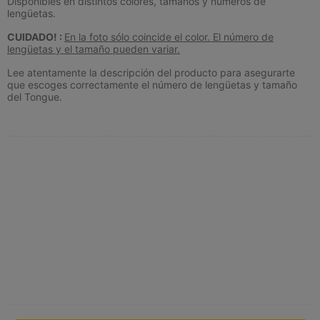
Disponibles en distintos colores, tamaños y números de
lengüetas.
CUIDADO! :
En la foto sólo coincide el color. El número de
lengüetas y el tamaño pueden variar.
Lee atentamente la descripción del producto para asegurarte
que escoges correctamente el número de lengüetas y tamaño
del Tongue.