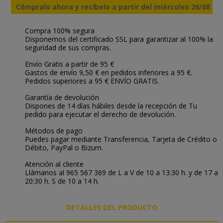
Cómpralo ahora y recíbelo a partir del miércoles 26/08
Compra 100% segura
Disponemos del certificado SSL para garantizar al 100% la
seguridad de sus compras.
Envío Gratis a partir de 95 €
Gastos de envío 9,50 € en pedidos inferiores a 95 €.
Pedidos superiores a 95 € ENVÍO GRATIS.
Garantía de devolución
Dispones de 14 días hábiles desde la recepción de Tu
pedido para ejecutar el derecho de devolución.
Métodos de pago
Puedes pagar mediante Transferencia, Tarjeta de Crédito o
Débito, PayPal o Bizum.
Atención al cliente
Llámanos al 965 567 369 de L a V de 10 a 13:30 h. y de 17 a
20:30 h. S de 10 a 14 h.
DETALLES DEL PRODUCTO