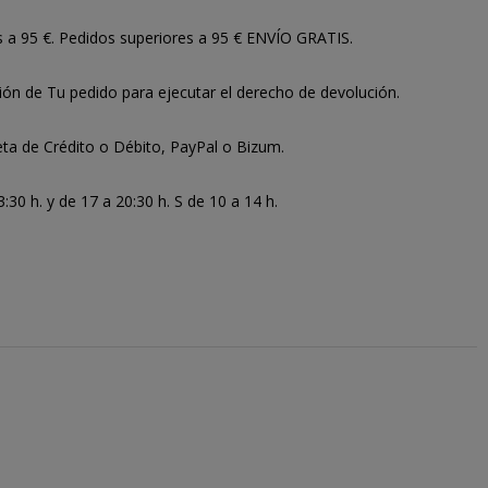
s a 95 €. Pedidos superiores a 95 € ENVÍO GRATIS.
ión de Tu pedido para ejecutar el derecho de devolución.
ta de Crédito o Débito, PayPal o Bizum.
30 h. y de 17 a 20:30 h. S de 10 a 14 h.