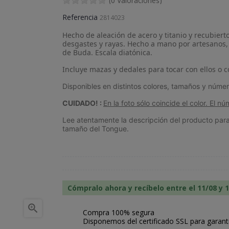
(0 Valoraciones)
Referencia
2814023
Hecho de aleación de acero y titanio y recubier
desgastes y rayas. Hecho a mano por artesanos,
de Buda. Escala diatónica.
Incluye mazas y dedales para tocar con ellos o
Disponibles en distintos colores, tamaños y núme
CUIDADO! :
En la foto sólo coincide el color. El 
Lee atentamente la descripción del producto par
tamaño del Tongue.
Cómpralo ahora y recíbelo entre el 11/08 y 

Compra 100% segura
Disponemos del certificado SSL para garant