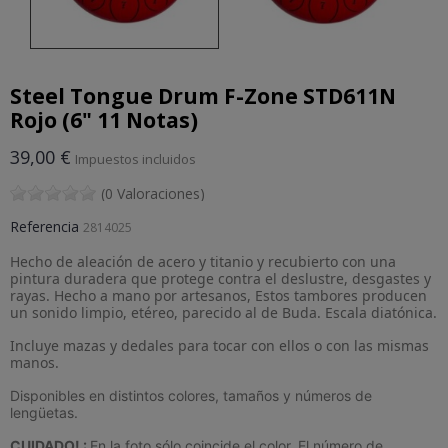
Steel Tongue Drum F-Zone STD611N
Rojo (6" 11 Notas)
39,00 €
Impuestos incluidos
(0 Valoraciones)
Referencia
2814025
Hecho de aleación de acero y titanio y recubierto con una
pintura duradera que protege contra el deslustre, desgastes y
rayas. Hecho a mano por artesanos, Estos tambores producen
un sonido limpio, etéreo, parecido al de Buda. Escala diatónica.
Incluye mazas y dedales para tocar con ellos o con las mismas
manos.
Disponibles en distintos colores, tamaños y números de
lengüetas.
CUIDADO! :
En la foto sólo coincide el color. El número de