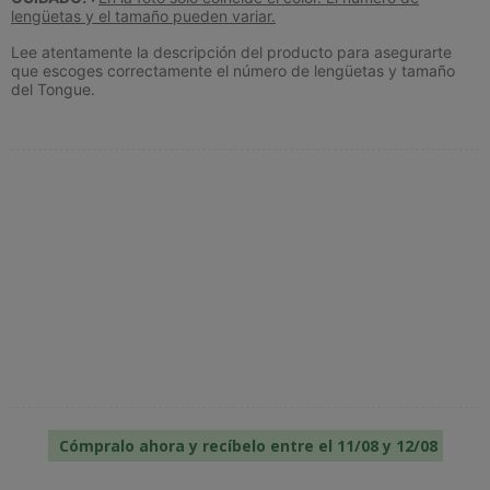
lengüetas y el tamaño pueden variar.
Lee atentamente la descripción del producto para asegurarte
que escoges correctamente el número de lengüetas y tamaño
del Tongue.
Cómpralo ahora y recíbelo entre el 11/08 y 12/08