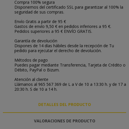
Compra 100% segura
Disponemos del certificado SSL para garantizar al 100% la
seguridad de sus compras.
Envío Gratis a partir de 95 €
Gastos de envío 9,50 € en pedidos inferiores a 95 €.
Pedidos superiores a 95 € ENVÍO GRATIS.
Garantía de devolución
Dispones de 14 días hábiles desde la recepción de Tu
pedido para ejecutar el derecho de devolución.
Métodos de pago
Puedes pagar mediante Transferencia, Tarjeta de Crédito o
Débito, PayPal o Bizum.
Atención al cliente
Llámanos al 965 567 369 de L a V de 10 a 13:30 h. y de 17 a
20:30 h. S de 10 a 14 h.
DETALLES DEL PRODUCTO
VALORACIONES DE PRODUCTO