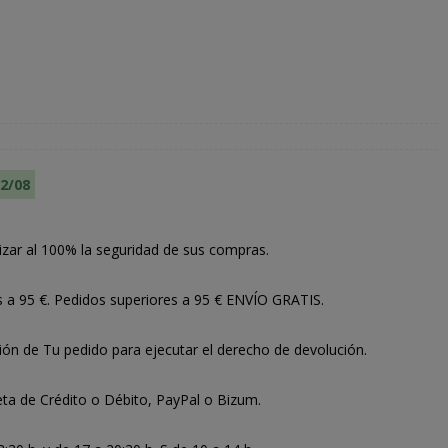
12/08
izar al 100% la seguridad de sus compras.
s a 95 €. Pedidos superiores a 95 € ENVÍO GRATIS.
ión de Tu pedido para ejecutar el derecho de devolución.
ta de Crédito o Débito, PayPal o Bizum.