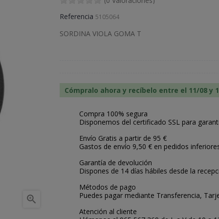
(0 Valoraciones)
Referencia
5105064
SORDINA VIOLA GOMA T
Cómpralo ahora y recíbelo entre el 11/08 y 
Compra 100% segura
Disponemos del certificado SSL para garant
Envío Gratis a partir de 95 €
Gastos de envío 9,50 € en pedidos inferiore
Garantía de devolución
Dispones de 14 días hábiles desde la recepc
Métodos de pago
Puedes pagar mediante Transferencia, Tarje

Atención al cliente