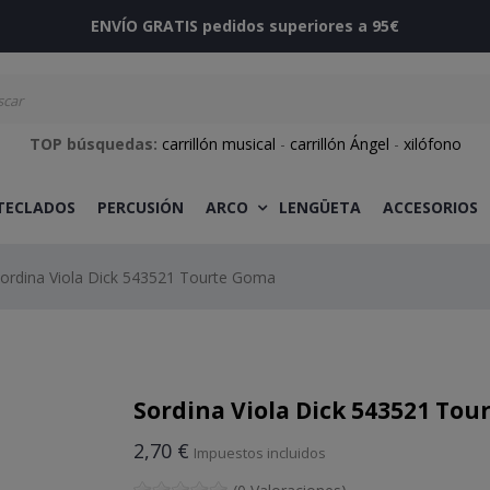
ENVÍO GRATIS pedidos superiores a 95€
TOP búsquedas:
carrillón musical
-
carrillón Ángel
-
xilófono
 TECLADOS
PERCUSIÓN
ARCO
LENGÜETA
ACCESORIOS
ordina Viola Dick 543521 Tourte Goma
Sordina Viola Dick 543521 To
2,70 €
Impuestos incluidos