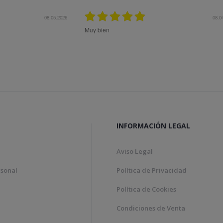
08.04.2026
Bon tracte, molta rapidesa en
Genial!
INFORMACIÓN LEGAL
Aviso Legal
rsonal
Política de Privacidad
Política de Cookies
Condiciones de Venta