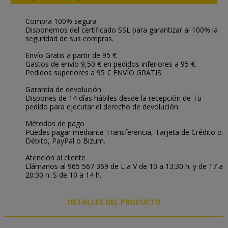
Compra 100% segura
Disponemos del certificado SSL para garantizar al 100% la
seguridad de sus compras.
Envío Gratis a partir de 95 €
Gastos de envío 9,50 € en pedidos inferiores a 95 €.
Pedidos superiores a 95 € ENVÍO GRATIS.
Garantía de devolución
Dispones de 14 días hábiles desde la recepción de Tu
pedido para ejecutar el derecho de devolución.
Métodos de pago
Puedes pagar mediante Transferencia, Tarjeta de Crédito o
Débito, PayPal o Bizum.
Atención al cliente
Llámanos al 965 567 369 de L a V de 10 a 13:30 h. y de 17 a
20:30 h. S de 10 a 14 h.
DETALLES DEL PRODUCTO