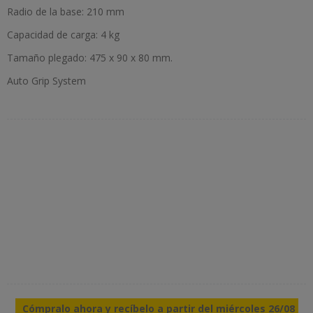
Radio de la base: 210 mm
Capacidad de carga: 4 kg
Tamaño plegado: 475 x 90 x 80 mm.
Auto Grip System
Cómpralo ahora y recíbelo a partir del miércoles 26/08