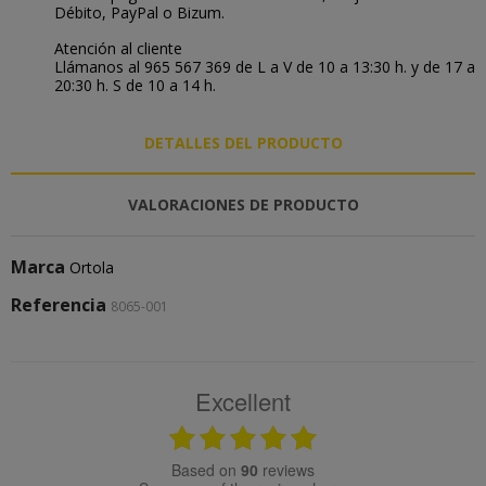
Débito, PayPal o Bizum.
Atención al cliente
Llámanos al 965 567 369 de L a V de 10 a 13:30 h. y de 17 a
20:30 h. S de 10 a 14 h.
DETALLES DEL PRODUCTO
VALORACIONES DE PRODUCTO
Marca
Ortola
Referencia
8065-001
Excellent
based on
90
reviews