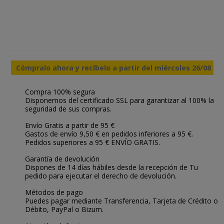
Cómpralo ahora y recíbelo a partir del miércoles 26/08
Compra 100% segura
Disponemos del certificado SSL para garantizar al 100% la
seguridad de sus compras.
Envío Gratis a partir de 95 €
Gastos de envío 9,50 € en pedidos inferiores a 95 €.
Pedidos superiores a 95 € ENVÍO GRATIS.
Garantía de devolución
Dispones de 14 días hábiles desde la recepción de Tu
pedido para ejecutar el derecho de devolución.
Métodos de pago
Puedes pagar mediante Transferencia, Tarjeta de Crédito o
Débito, PayPal o Bizum.