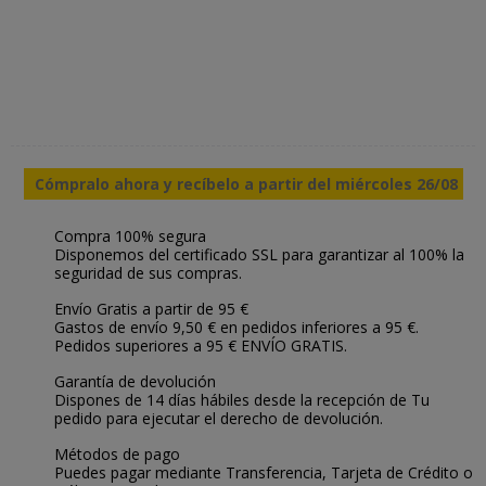
Cómpralo ahora y recíbelo a partir del miércoles 26/08
Compra 100% segura
Disponemos del certificado SSL para garantizar al 100% la
seguridad de sus compras.
Envío Gratis a partir de 95 €
Gastos de envío 9,50 € en pedidos inferiores a 95 €.
Pedidos superiores a 95 € ENVÍO GRATIS.
Garantía de devolución
Dispones de 14 días hábiles desde la recepción de Tu
pedido para ejecutar el derecho de devolución.
Métodos de pago
Puedes pagar mediante Transferencia, Tarjeta de Crédito o