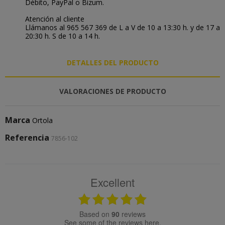
Débito, PayPal o Bizum.
Atención al cliente
Llámanos al 965 567 369 de L a V de 10 a 13:30 h. y de 17 a
20:30 h. S de 10 a 14 h.
DETALLES DEL PRODUCTO
VALORACIONES DE PRODUCTO
Marca
Ortola
Referencia
7856-102
Excellent
based on
90
reviews
see some of the reviews here.