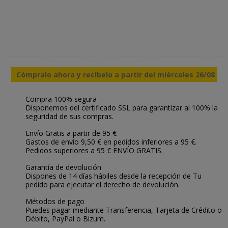
Cómpralo ahora y recíbelo a partir del miércoles 26/08
Compra 100% segura
Disponemos del certificado SSL para garantizar al 100% la
seguridad de sus compras.
Envío Gratis a partir de 95 €
Gastos de envío 9,50 € en pedidos inferiores a 95 €.
Pedidos superiores a 95 € ENVÍO GRATIS.
Garantía de devolución
Dispones de 14 días hábiles desde la recepción de Tu
pedido para ejecutar el derecho de devolución.
Métodos de pago
Puedes pagar mediante Transferencia, Tarjeta de Crédito o
Débito, PayPal o Bizum.