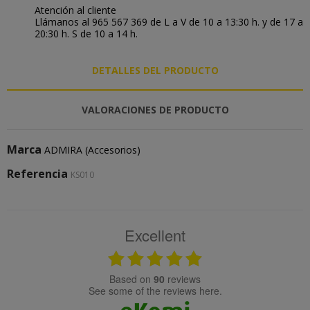
Atención al cliente
Llámanos al 965 567 369 de L a V de 10 a 13:30 h. y de 17 a
20:30 h. S de 10 a 14 h.
DETALLES DEL PRODUCTO
VALORACIONES DE PRODUCTO
Marca
ADMIRA (Accesorios)
Referencia
KS010
Excellent
based on
90
reviews
see some of the reviews here.