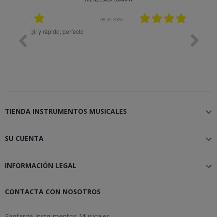
08.05.2026
08.04.2026
Muy bien
Bon 
TIENDA INSTRUMENTOS MUSICALES

SU CUENTA

INFORMACIÓN LEGAL

CONTACTA CON NOSOTROS
Fanfarria Instrumentos Musicales