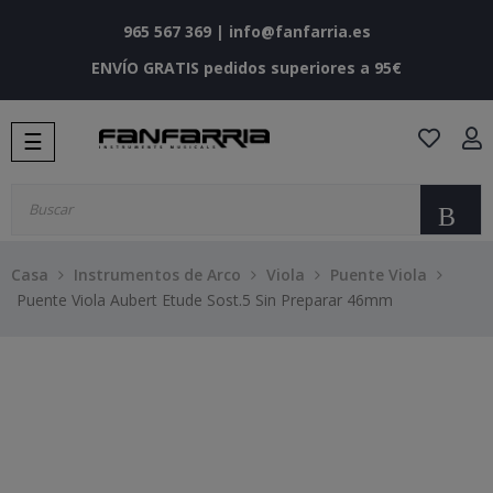
965 567 369
|
info@fanfarria.es
ENVÍO GRATIS pedidos superiores a 95€
Navegación
☰
de
palanca
Bu
Casa
Instrumentos de Arco
Viola
Puente Viola
Puente Viola Aubert Etude Sost.5 Sin Preparar 46mm