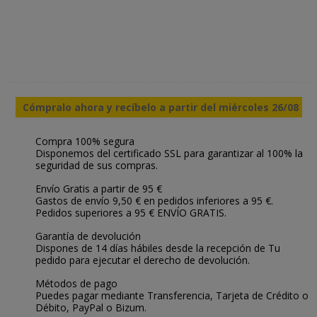
Cómpralo ahora y recíbelo a partir del miércoles 26/08
Compra 100% segura
Disponemos del certificado SSL para garantizar al 100% la
seguridad de sus compras.
Envío Gratis a partir de 95 €
Gastos de envío 9,50 € en pedidos inferiores a 95 €.
Pedidos superiores a 95 € ENVÍO GRATIS.
Garantía de devolución
Dispones de 14 días hábiles desde la recepción de Tu
pedido para ejecutar el derecho de devolución.
Métodos de pago
Puedes pagar mediante Transferencia, Tarjeta de Crédito o
Débito, PayPal o Bizum.