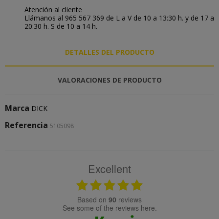
Atención al cliente
Llámanos al 965 567 369 de L a V de 10 a 13:30 h. y de 17 a
20:30 h. S de 10 a 14 h.
DETALLES DEL PRODUCTO
VALORACIONES DE PRODUCTO
Marca
DICK
Referencia
5105098
Excellent
based on
90
reviews
see some of the reviews here.