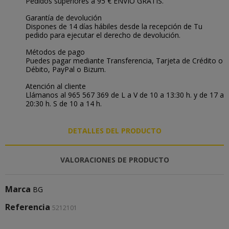
Pedidos superiores a 95 € ENVÍO GRATIS.
Garantía de devolución
Dispones de 14 días hábiles desde la recepción de Tu
pedido para ejecutar el derecho de devolución.
Métodos de pago
Puedes pagar mediante Transferencia, Tarjeta de Crédito o
Débito, PayPal o Bizum.
Atención al cliente
Llámanos al 965 567 369 de L a V de 10 a 13:30 h. y de 17 a
20:30 h. S de 10 a 14 h.
DETALLES DEL PRODUCTO
VALORACIONES DE PRODUCTO
Marca
BG
Referencia
5212101