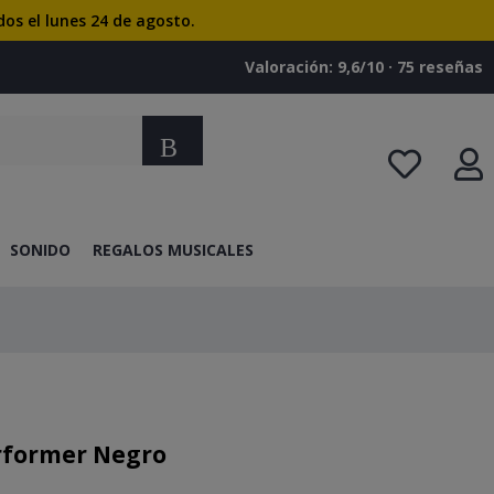
dos el lunes 24 de agosto.
Valoración: 9,6/10 · ‎75 reseñas
Buscar
SONIDO
REGALOS MUSICALES
erformer Negro