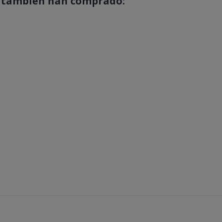
o también han comprado: