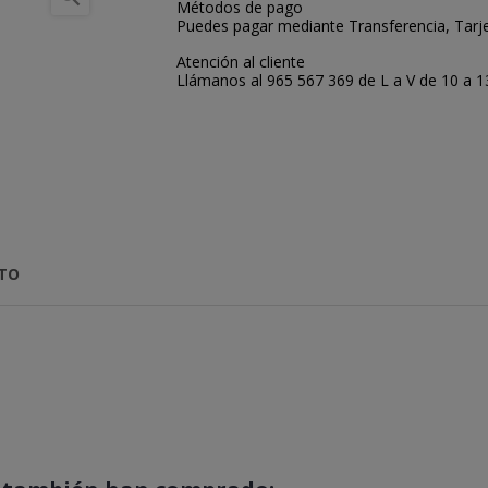
Métodos de pago
Puedes pagar mediante Transferencia, Tarje
Atención al cliente
Llámanos al 965 567 369 de L a V de 10 a 13:
CTO