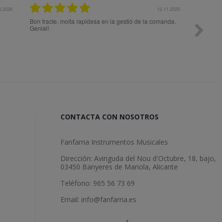
4.2026
12.11.2025
Bon tracte, molta rapidesa en la gestió de la comanda.
Todo ok
Genial!
CONTACTA CON NOSOTROS
Fanfarria Instrumentos Musicales
Dirección: Avinguda del Nou d'Octubre, 18, bajo,
03450 Banyeres de Mariola, Alicante
Teléfono: 965 56 73 69
Email: info@fanfarria.es