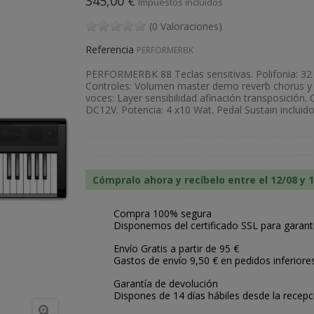
345,00 €
Impuestos incluidos
(0 Valoraciones)
Referencia
PERFORMERBK
PERFORMERBK 88 Teclas sensitivas. Polifonia: 32 
Controles: Volumen master demo reverb chorus 
voces: Layer sensibilidad afinación transposición
DC12V. Potencia: 4 x10 Wat. Pedal Sustain incluido
Cómpralo ahora y recíbelo entre el 12/08 y 
Compra 100% segura
Disponemos del certificado SSL para garant
Envío Gratis a partir de 95 €
Gastos de envío 9,50 € en pedidos inferiore
Garantía de devolución
Dispones de 14 días hábiles desde la recepc
