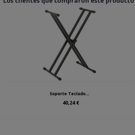
Los clientes que compraron este product
Soporte Teclado...
40,24 €