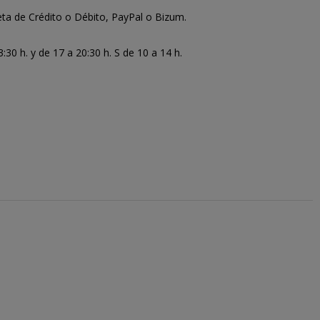
ta de Crédito o Débito, PayPal o Bizum.
30 h. y de 17 a 20:30 h. S de 10 a 14 h.