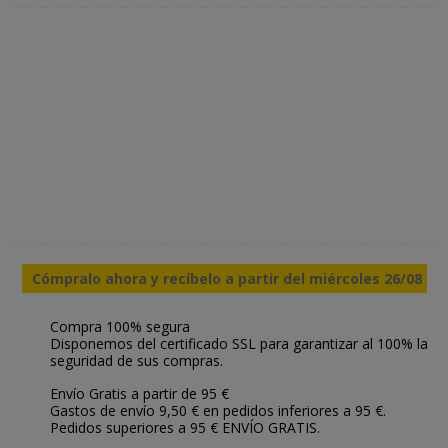
Cómpralo ahora y recíbelo a partir del miércoles 26/08
Compra 100% segura
Disponemos del certificado SSL para garantizar al 100% la
seguridad de sus compras.
Envío Gratis a partir de 95 €
Gastos de envío 9,50 € en pedidos inferiores a 95 €.
Pedidos superiores a 95 € ENVÍO GRATIS.