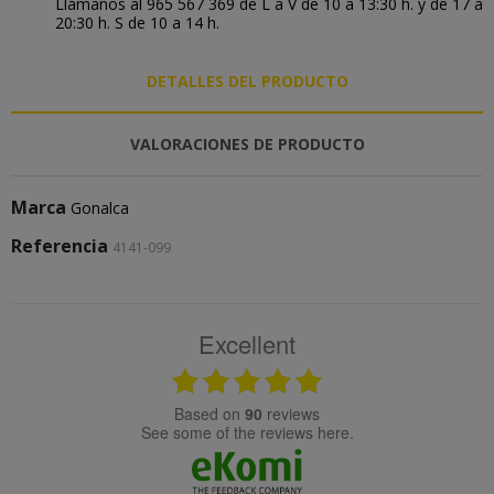
Llámanos al 965 567 369 de L a V de 10 a 13:30 h. y de 17 a
20:30 h. S de 10 a 14 h.
DETALLES DEL PRODUCTO
VALORACIONES DE PRODUCTO
Marca
Gonalca
Referencia
4141-099
Excellent
based on
90
reviews
see some of the reviews here.