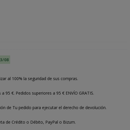
13/08
izar al 100% la seguridad de sus compras.
s a 95 €. Pedidos superiores a 95 € ENVÍO GRATIS.
ión de Tu pedido para ejecutar el derecho de devolución.
ta de Crédito o Débito, PayPal o Bizum.